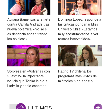
Adriana Barrientos arremete
Dominga López responde a
contra Camila Andrade tras
las críticas por ganar Miss
nueva polémica: «No sé si
Universo Chile: «Estamos
es decencia andar tirando
muy acostumbrados a ver
los colaless»
rostros intervenidos»
Sorpresa en «Volverías con
Rating TV chilena: los
tu ex? 2»: la importante
programas más vistos del
noticia que Tonka le dio a
miércoles 5 de agosto
Ludmila y nadie esperaba
ÚLTIMOS