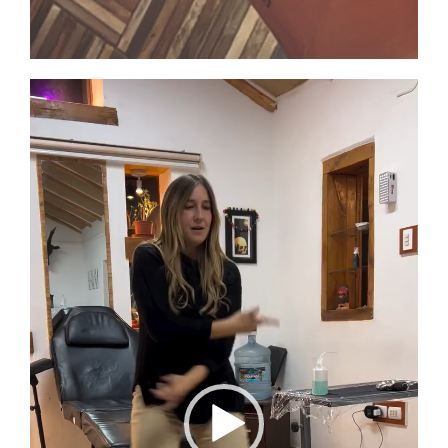
Reproductor
de
vídeo