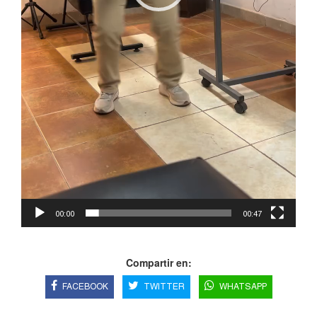
00:00
00:47
Compartir en:
FACEBOOK
TWITTER
WHATSAPP