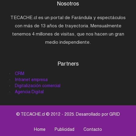
Nosotros
TECACHE.cl es un portal de Farándula y espectáculos
con más de 13 años de trayectoria. Mensualmente
tenemos 4 millones de visitas, que nos hacen un gran
medio independiente.
Partners
CRM
Intranet empresa
Digitalización comercial
Agencia Digital
© TECACHE.cl © 2012 - 2025. Desarrollado por
GRID
Home
Publicidad
Contacto