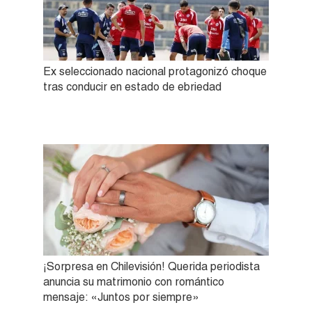
Ex seleccionado nacional protagonizó choque
tras conducir en estado de ebriedad
¡Sorpresa en Chilevisión! Querida periodista
anuncia su matrimonio con romántico
mensaje: «Juntos por siempre»