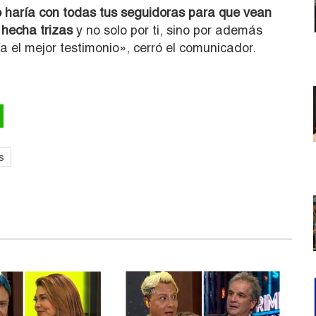
 haría con todas tus seguidoras para que vean
 hecha trizas
y no solo por ti, sino por además
ía el mejor testimonio», cerró el comunicador.
s