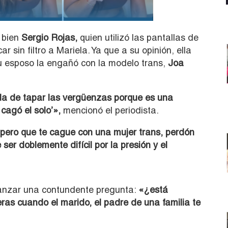
 bien
Sergio Rojas,
quien utilizó las pantallas de
car sin filtro a Mariela. Ya que a su opinión, ella
u esposo la engañó con la modelo trans,
Joa
da de tapar las vergüenzas porque es una
cagó el solo’»,
mencionó el periodista.
l pero que te cague con una mujer trans, perdón
ser doblemente difícil por la presión y el
anzar una contundente pregunta:
«¿está
s cuando el marido, el padre de una familia te