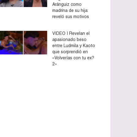
Aránguiz como
madrina de su hija:
reveló sus motivos
VIDEO | Revelan el
apasionado beso
entre Ludmila y Kaoto
que sorprendió en
«Volverías con tu ex?
2»