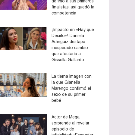
definió a sus primeros
finalistas: así quedó la
competencia
¡Impacto en «Hay que
Decirlo»!: Daniela
Aránguiz destapa
inesperado cambio
que afectaría a
Gissella Gallardo
La tierna imagen con
la que Gianella
Marengo confirmó el
sexo de su primer
bebé
Actor de Mega
sorprende al revelar
episodio de
infidelidad: «Esconder