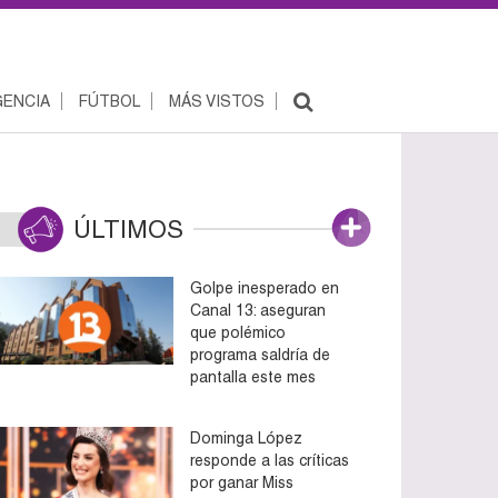
ENCIA
FÚTBOL
MÁS VISTOS
ÚLTIMOS
Golpe inesperado en
Canal 13: aseguran
que polémico
programa saldría de
pantalla este mes
Dominga López
responde a las críticas
por ganar Miss