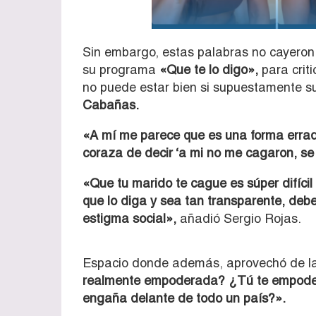
Sin embargo, estas palabras no cayeron
su programa
«Que te lo digo»,
para criti
no puede estar bien si supuestamente s
Cabañas.
«A mí me parece que es una forma erra
coraza de decir ‘a mi no me cagaron, se 
«Que tu marido te cague es súper difíci
que lo diga y sea tan transparente, debe 
estigma social»,
añadió Sergio Rojas.
Espacio donde además, aprovechó de l
realmente empoderada? ¿Tú te empodera
engaña delante de todo un país?».