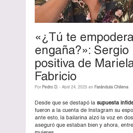
«¿Tú te empodera
engaña?»: Sergio R
positiva de Mariel
Fabricio
Por
Pedro D.
- Abril 24, 2025 en
Farándula Chilena
Desde que se destapó la
supuesta infid
fueron a la cuenta de Instagram su esp
ante esto, la bailarina alzó la voz en do
aseguró que estaban bien y ahora, ent
mujeres.