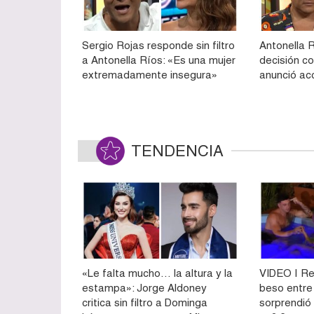
Sergio Rojas responde sin filtro
Antonella 
a Antonella Ríos: «Es una mujer
decisión co
extremadamente insegura»
anunció ac
TENDENCIA
«Le falta mucho… la altura y la
VIDEO | Re
estampa»: Jorge Aldoney
beso entre
critica sin filtro a Dominga
sorprendió