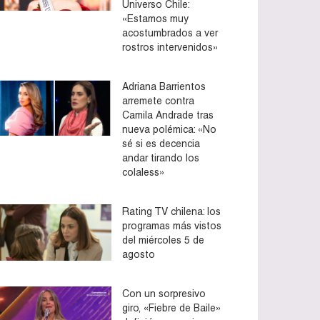
Universo Chile:
«Estamos muy
acostumbrados a ver
rostros intervenidos»
Adriana Barrientos
arremete contra
Camila Andrade tras
nueva polémica: «No
sé si es decencia
andar tirando los
colaless»
Rating TV chilena: los
programas más vistos
del miércoles 5 de
agosto
Con un sorpresivo
giro, «Fiebre de Baile»