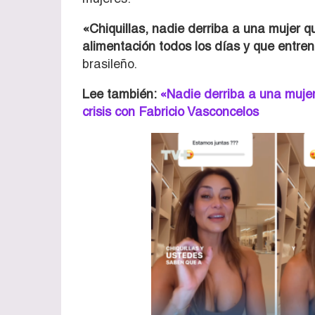
«Chiquillas, nadie derriba a una mujer q
alimentación todos los días y que entre
brasileño.
Lee también:
«Nadie derriba a una mujer
crisis con Fabricio Vasconcelos