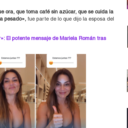
ue ora, que toma café sin azúcar, que se cuida la
na pesado»,
fue parte de lo que dijo la esposa del
»: El potente mensaje de Mariela Román tras