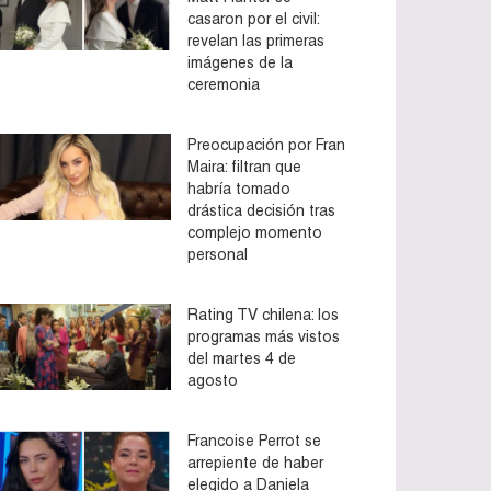
casaron por el civil:
revelan las primeras
imágenes de la
ceremonia
Preocupación por Fran
Maira: filtran que
habría tomado
drástica decisión tras
complejo momento
personal
Rating TV chilena: los
programas más vistos
del martes 4 de
agosto
Francoise Perrot se
arrepiente de haber
elegido a Daniela