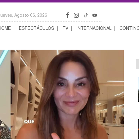
Jueves, Agosto 06, 2026
HOME
ESPECTÁCULOS
TV
INTERNACIONAL
CONTING