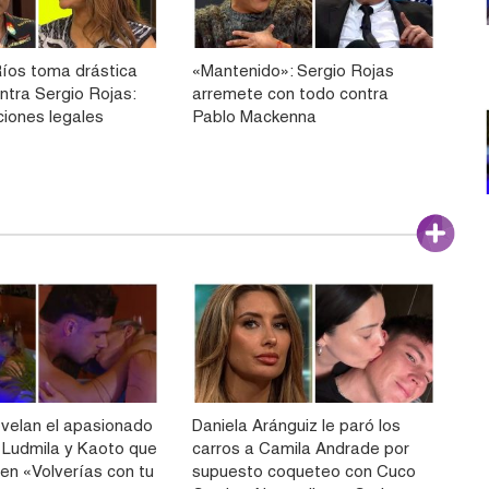
Ríos toma drástica
«Mantenido»: Sergio Rojas
ntra Sergio Rojas:
arremete con todo contra
ciones legales
Pablo Mackenna
velan el apasionado
Daniela Aránguiz le paró los
 Ludmila y Kaoto que
carros a Camila Andrade por
 en «Volverías con tu
supuesto coqueteo con Cuco