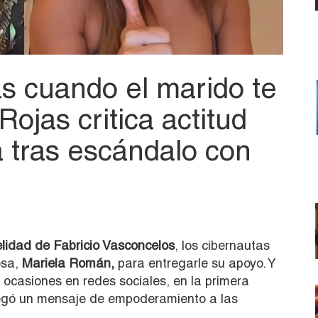
s cuando el marido te
ojas critica actitud
a tras escándalo con
elidad de Fabricio Vasconcelos
, los cibernautas
osa,
Mariela Román,
para entregarle su apoyo. Y
s ocasiones en redes sociales, en la primera
regó un mensaje de empoderamiento a las