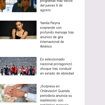
programas más vistos
del jueves 6 de
agosto
Yamila Reyna
sorprende con
profundo mensaje tras
anuncio de gira
internacional de
Américo
Ex seleccionado
nacional protagonizó
choque tras conducir
en estado de ebriedad
¡Sorpresa en
Chilevisión! Querida
periodista anuncia su
matrimonio con
romántico mensaje: