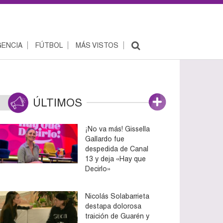
ENCIA
FÚTBOL
MÁS VISTOS
ÚLTIMOS
¡No va más! Gissella
Gallardo fue
despedida de Canal
13 y deja «Hay que
Decirlo»
Nicolás Solabarrieta
destapa dolorosa
traición de Guarén y