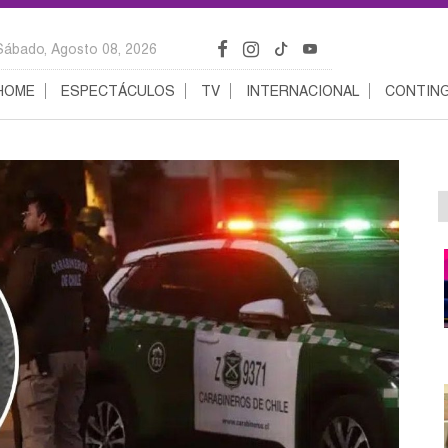
Sábado, Agosto 08, 2026
HOME
ESPECTÁCULOS
TV
INTERNACIONAL
CONTING