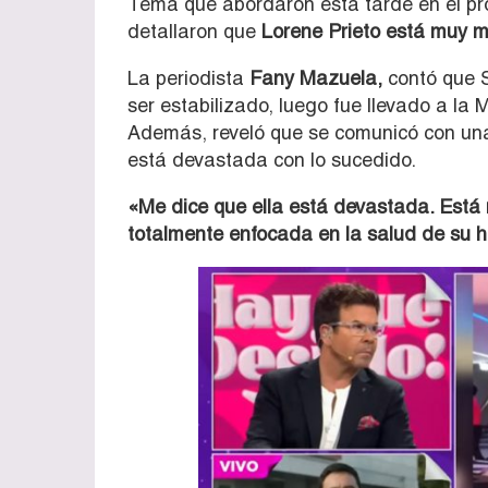
Tema que abordaron esta tarde en el p
detallaron que
Lorene Prieto está muy mal
La periodista
Fany Mazuela,
contó que S
ser estabilizado, luego fue llevado a l
Además, reveló que se comunicó con una 
está devastada con lo sucedido.
«Me dice que ella está devastada. Está
totalmente enfocada en la salud de su hi