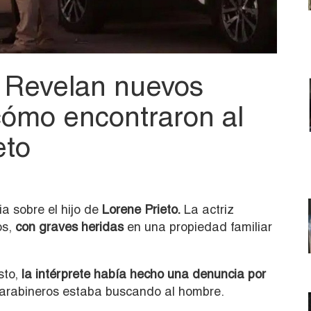
: Revelan nuevos
cómo encontraron al
eto
a sobre el hijo de
Lorene Prieto.
La actriz
os,
con graves heridas
en una propiedad familiar
sto,
la intérprete había hecho una denuncia por
Carabineros estaba buscando al hombre.