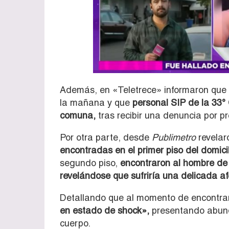
Además, en «Teletrece» informaron que l
la mañana y que
personal SIP de la 33° 
comuna,
tras recibir una denuncia por p
Por otra parte, desde
Publimetro
revelar
encontradas en el primer piso del domicil
segundo piso,
encontraron al hombre de 3
revelándose que sufriría una delicada a
Detallando que al momento de encontrar a
en estado de shock»,
presentando abund
cuerpo.