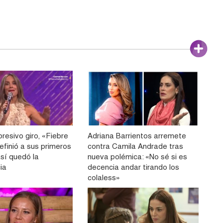
resivo giro, «Fiebre
Adriana Barrientos arremete
efinió a sus primeros
contra Camila Andrade tras
 así quedó la
nueva polémica: «No sé si es
ia
decencia andar tirando los
colaless»