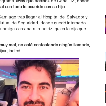
rograma
«Hay que decirlo»
de Canal 13, donde
 con todo lo ocurrido con su hijo.
antiago tras llegar al Hospital del Salvador y
a Mutual de Seguridad, donde quedó internado.
amiga cercana a la actriz, quien le dijo que
 muy mal, no está contestando ningún llamado,
jo»,
indicó.