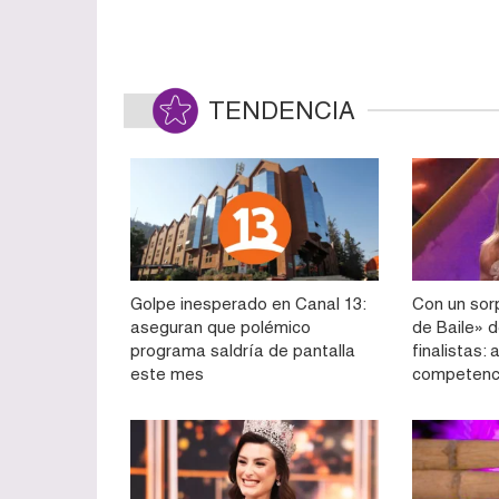
TENDENCIA
Golpe inesperado en Canal 13:
Con un sorp
aseguran que polémico
de Baile» d
programa saldría de pantalla
finalistas:
este mes
competenc