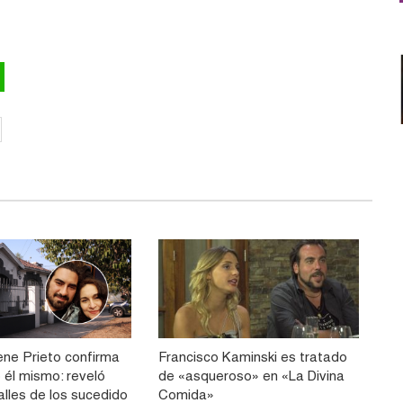
ene Prieto confirma
Francisco Kaminski es tratado
ó él mismo: reveló
de «asqueroso» en «La Divina
alles de los sucedido
Comida»