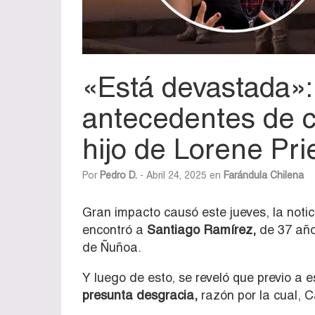
«Está devastada»
antecedentes de 
hijo de Lorene Pri
Por
Pedro D.
- Abril 24, 2025 en
Farándula Chilena
Gran impacto causó este jueves, la notici
encontró a
Santiago Ramírez,
de 37 añ
de Ñuñoa.
Y luego de esto, se reveló que previo a e
presunta desgracia,
razón por la cual, 