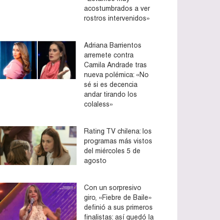
acostumbrados a ver
rostros intervenidos»
Adriana Barrientos
arremete contra
Camila Andrade tras
nueva polémica: «No
sé si es decencia
andar tirando los
colaless»
Rating TV chilena: los
programas más vistos
del miércoles 5 de
agosto
Con un sorpresivo
giro, «Fiebre de Baile»
definió a sus primeros
finalistas: así quedó la