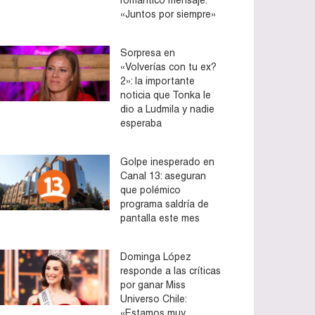
«Juntos por siempre»
Sorpresa en
«Volverías con tu ex?
2»: la importante
noticia que Tonka le
dio a Ludmila y nadie
esperaba
Golpe inesperado en
Canal 13: aseguran
que polémico
programa saldría de
pantalla este mes
Dominga López
responde a las críticas
por ganar Miss
Universo Chile:
«Estamos muy