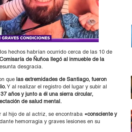
os hechos habrían ocurrido cerca de las 10 de
Comisaría de Ñuñoa llegó al inmueble de la
resunta desgracia.
on que
las extremidades de Santiago, fueron
io.
Y al realizar el registro del lugar y subir al
7 años y junto a él una sierra circular,
fectación de salud mental.
l hijo de al actriz, se encontraba
«consciente y
ante hemorragia y graves lesiones en su