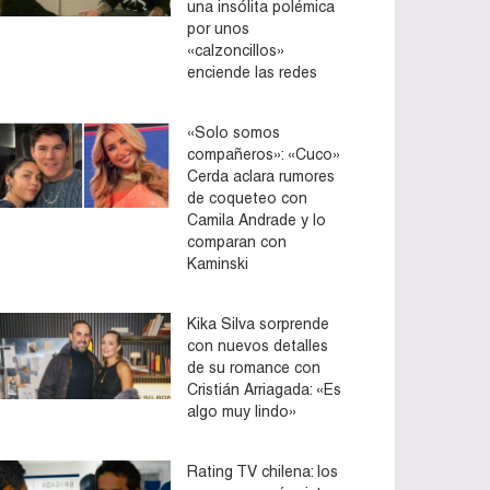
una insólita polémica
por unos
«calzoncillos»
enciende las redes
«Solo somos
compañeros»: «Cuco»
Cerda aclara rumores
de coqueteo con
Camila Andrade y lo
comparan con
Kaminski
Kika Silva sorprende
con nuevos detalles
de su romance con
Cristián Arriagada: «Es
algo muy lindo»
Rating TV chilena: los