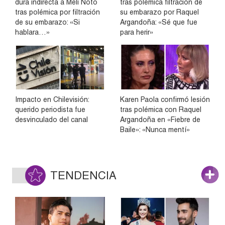
dura indirecta a Meli Noto
tras polémica filtración de
tras polémica por filtración
su embarazo por Raquel
de su embarazo: «Si
Argandoña: «Sé que fue
hablara…»
para herir»
Impacto en Chilevisión:
Karen Paola confirmó lesión
querido periodista fue
tras polémica con Raquel
desvinculado del canal
Argandoña en «Fiebre de
Baile»: «Nunca mentí»
TENDENCIA