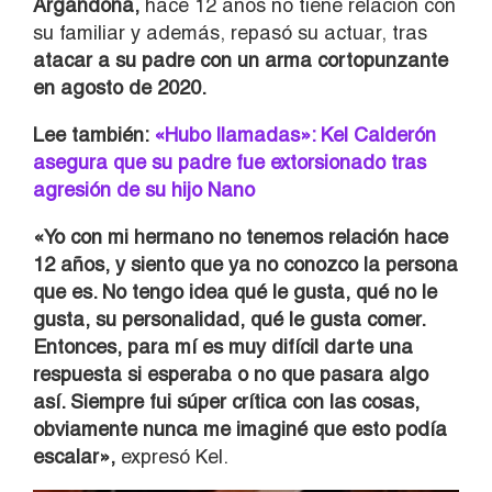
Argandoña,
hace 12 años no tiene relación con
su familiar y además, repasó su actuar, tras
atacar a su padre con un arma cortopunzante
en agosto de 2020.
Lee también:
«Hubo llamadas»: Kel Calderón
asegura que su padre fue extorsionado tras
agresión de su hijo Nano
«Yo con mi hermano no tenemos relación hace
12 años, y siento que ya no conozco la persona
que es. No tengo idea qué le gusta, qué no le
gusta, su personalidad, qué le gusta comer.
Entonces, para mí es muy difícil darte una
respuesta si esperaba o no que pasara algo
así. Siempre fui súper crítica con las cosas,
obviamente nunca me imaginé que esto podía
escalar»,
expresó Kel.