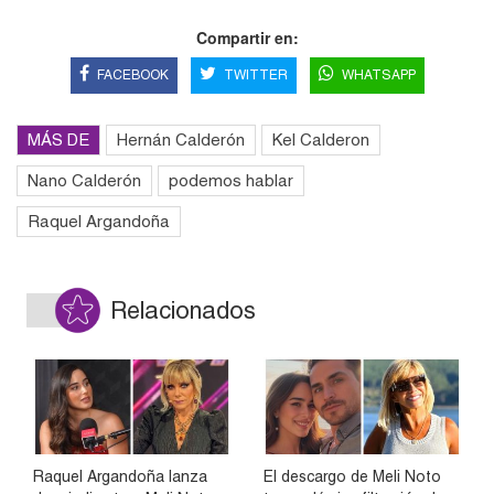
Compartir en:
FACEBOOK
TWITTER
WHATSAPP
MÁS DE
Hernán Calderón
Kel Calderon
Nano Calderón
podemos hablar
Raquel Argandoña
Relacionados
Raquel Argandoña lanza
El descargo de Meli Noto