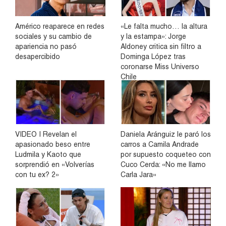
Américo reaparece en redes
«Le falta mucho… la altura
sociales y su cambio de
y la estampa»: Jorge
apariencia no pasó
Aldoney critica sin filtro a
desapercibido
Dominga López tras
coronarse Miss Universo
Chile
VIDEO | Revelan el
Daniela Aránguiz le paró los
apasionado beso entre
carros a Camila Andrade
Ludmila y Kaoto que
por supuesto coqueteo con
sorprendió en «Volverías
Cuco Cerda: «No me llamo
con tu ex? 2»
Carla Jara»