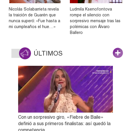
Nicolás Solabarrieta revela
Ludmila Ksenofontova
la traición de Guarén que
rompe el silencio con
nunca superó: «Fue hasta a
sorpresivo mensaje tras las
mi cumpleaños el hue…»
polémicas con Álvaro
Ballero
ÚLTIMOS
Con un sorpresivo giro, «Fiebre de Baile»
definió a sus primeros finalistas: así quedó la
competencia