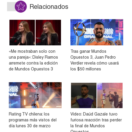
Relacionados
«Me mostraban solo con
Tras ganar Mundos
una pareja»: Disley Ramos
Opuestos 3, Juan Pedro
arremete contra la edición
Verdier revela cómo usará
de Mundos Opuestos 3
los $50 millones
Rating TV chilena: los
Video: Daúd Gazale tuvo
programas más vistos del
furiosa reacción tras perder
día lunes 30 de marzo
la final de Mundos
Opuestos