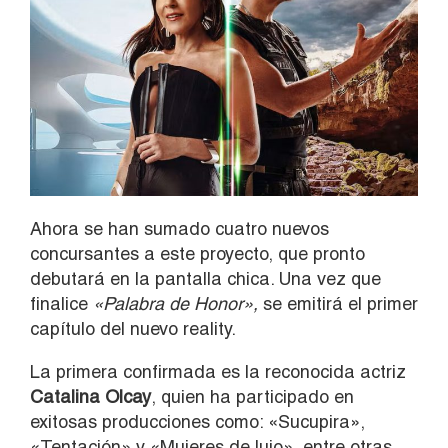
Ahora se han sumado cuatro nuevos
concursantes a este proyecto, que pronto
debutará en la pantalla chica. Una vez que
finalice
«Palabra de Honor»,
se emitirá el primer
capítulo del nuevo reality.
La primera confirmada es la reconocida actriz
Catalina Olcay
, quien ha participado en
exitosas producciones como: «Sucupira»,
«Tentación» y «Mujeres de lujo», entre otras.