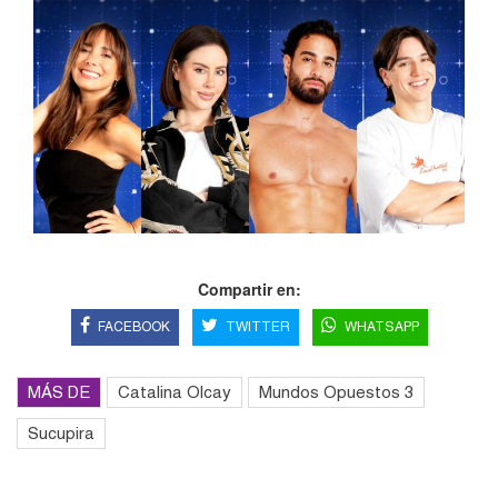
Compartir en:
FACEBOOK
TWITTER
WHATSAPP
MÁS DE
Catalina Olcay
Mundos Opuestos 3
Sucupira