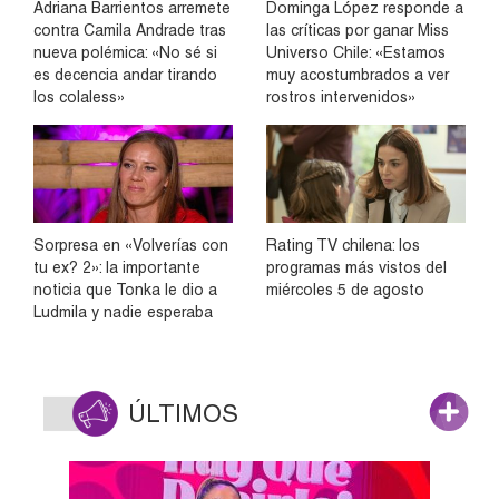
Adriana Barrientos arremete
Dominga López responde a
contra Camila Andrade tras
las críticas por ganar Miss
nueva polémica: «No sé si
Universo Chile: «Estamos
es decencia andar tirando
muy acostumbrados a ver
los colaless»
rostros intervenidos»
Sorpresa en «Volverías con
Rating TV chilena: los
tu ex? 2»: la importante
programas más vistos del
noticia que Tonka le dio a
miércoles 5 de agosto
Ludmila y nadie esperaba
ÚLTIMOS