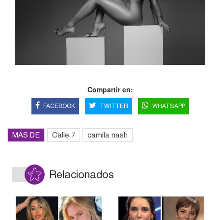
Compartir en:
FACEBOOK
TWITTER
WHATSAPP
MÁS DE
Calle 7
camila nash
Relacionados