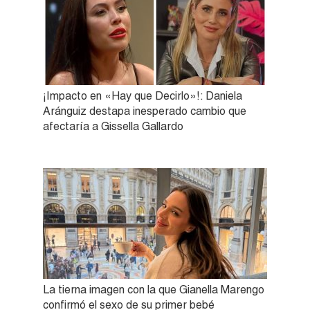
¡Impacto en «Hay que Decirlo»!: Daniela
Aránguiz destapa inesperado cambio que
afectaría a Gissella Gallardo
La tierna imagen con la que Gianella Marengo
confirmó el sexo de su primer bebé