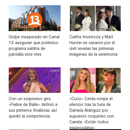
Golpe inesperado en Canal
Carlita Inostroza y Matt
13: aseguran que polémico
Hunter se casaron por el
programa saldría de
civil: revelan las primeras
pantalla este mes
imágenes de la ceremonia
Con un sorpresivo giro,
«Cuco» Cerda rompe el
«Fiebre de Baile» definió a
silencio tras la furia de
sus primeros finalistas: así
Daniela Aránguiz por
quedó la competencia
supuesto coqueteo con
Camila: «Están todos
equivocados»