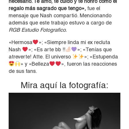
necesario. Te amo, te cuido y te honro como el
regalo más sagrado que tengo»,
fue el
mensaje que Nash compartió. Mencionando
además que este trabajo estuvo a cargo de
RGB Estudio Fotografico.
«Hermosa
»; «Siempre linda mi ex recluta
Nash
»; «Es arte bb !!
»; «Tenías que
atreverte! Atte. El universo
»; «Estupenda
» y «Belleza
», fueron las reacciones
de sus fans.
Mira aquí la fotografía: