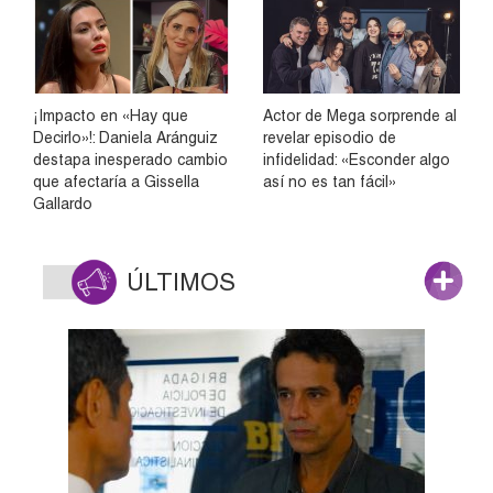
¡Impacto en «Hay que
Actor de Mega sorprende al
Decirlo»!: Daniela Aránguiz
revelar episodio de
destapa inesperado cambio
infidelidad: «Esconder algo
que afectaría a Gissella
así no es tan fácil»
Gallardo
ÚLTIMOS