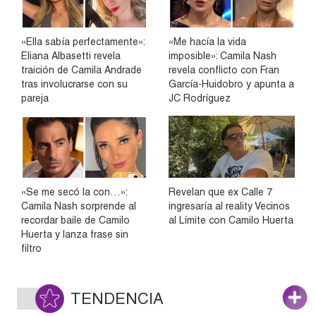
«Ella sabía perfectamente»:
«Me hacía la vida
Eliana Albasetti revela
imposible»: Camila Nash
traición de Camila Andrade
revela conflicto con Fran
tras involucrarse con su
García-Huidobro y apunta a
pareja
JC Rodríguez
«Se me secó la con…»:
Revelan que ex Calle 7
Camila Nash sorprende al
ingresaría al reality Vecinos
recordar baile de Camilo
al Límite con Camilo Huerta
Huerta y lanza frase sin
filtro
TENDENCIA