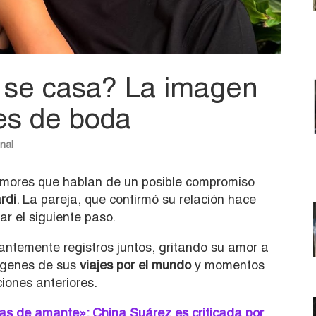
 se casa? La imagen
es de boda
nal
umores que hablan de un posible compromiso
rdi
. La pareja, que confirmó su relación hace
ar el siguiente paso.
tantemente registros juntos, gritando su amor a
mágenes de sus
viajes por el mundo
y momentos
ciones anteriores.
as de amante»: China Suárez es criticada por