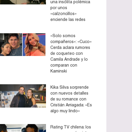
una insólita polémica
por unos
«calzoncillos»
enciende las redes
«Solo somos
compañeros»: «Cuco»
Cerda aclara rumores
de coqueteo con
Camila Andrade y lo
comparan con
Kaminski
Kika Silva sorprende
con nuevos detalles
de su romance con
Cristián Arriagada: «Es
algo muy lindo»
Rating TV chilena: los