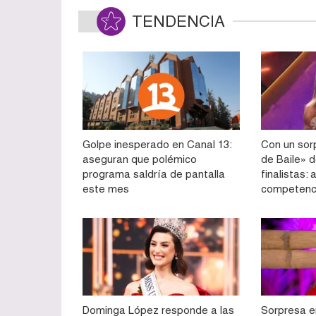
TENDENCIA
Golpe inesperado en Canal 13:
Con un sorp
aseguran que polémico
de Baile» d
programa saldría de pantalla
finalistas:
este mes
competenc
Dominga López responde a las
Sorpresa e