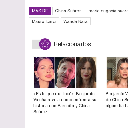
MÁS DE
China Suárez
maria eugenia suar
Mauro Icardi
Wanda Nara
Relacionados
«Es lo que me tocó»: Benjamín
Benjamín Vi
Vicuña revela cómo enfrenta su
de China S
historia con Pampita y China
algún día 
Suárez