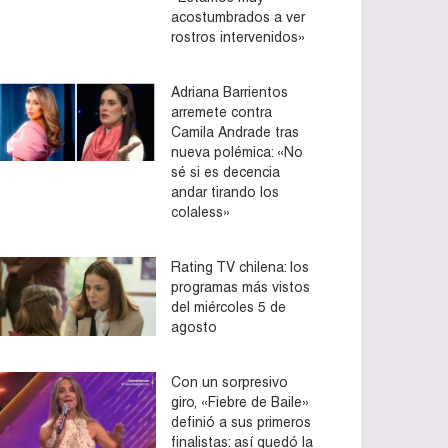
acostumbrados a ver
rostros intervenidos»
Adriana Barrientos
arremete contra
Camila Andrade tras
nueva polémica: «No
sé si es decencia
andar tirando los
colaless»
Rating TV chilena: los
programas más vistos
del miércoles 5 de
agosto
Con un sorpresivo
giro, «Fiebre de Baile»
definió a sus primeros
finalistas: así quedó la