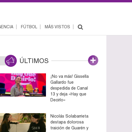
ENCIA
FÚTBOL
MÁS VISTOS
ÚLTIMOS
¡No va más! Gissella
Gallardo fue
despedida de Canal
13 y deja «Hay que
Decirlo»
Nicolás Solabarrieta
destapa dolorosa
traición de Guarén y