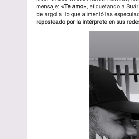
mensaje:
«Te amo»,
etiquetando a Suár
de argolla, lo que alimentó las especul
reposteado por la intérprete en sus rede