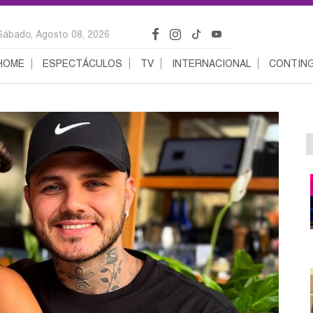
Sábado, Agosto 08, 2026
HOME
ESPECTÁCULOS
TV
INTERNACIONAL
CONTING