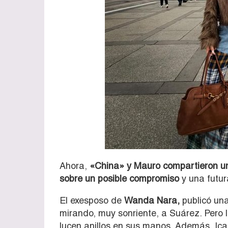
Ahora,
«China» y Mauro compartieron un 
sobre un posible compromiso
y una futur
El exesposo de
Wanda Nara,
publicó una
mirando, muy sonriente, a Suárez. Pero 
lucen anillos en sus manos. Además, Ic