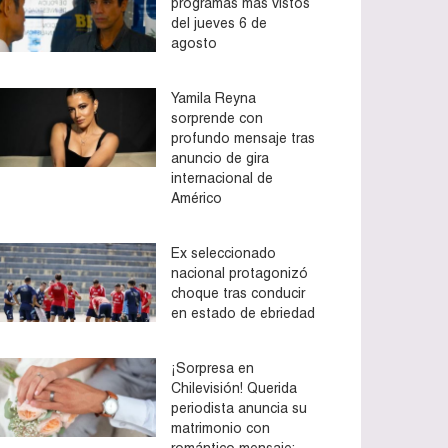
programas más vistos
del jueves 6 de
agosto
Yamila Reyna
sorprende con
profundo mensaje tras
anuncio de gira
internacional de
Américo
Ex seleccionado
nacional protagonizó
choque tras conducir
en estado de ebriedad
¡Sorpresa en
Chilevisión! Querida
periodista anuncia su
matrimonio con
romántico mensaje: