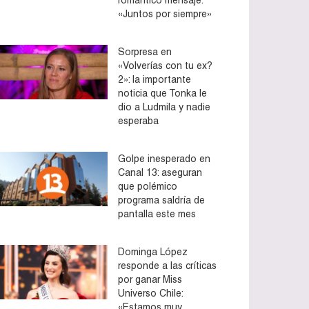
«Juntos por siempre»
Sorpresa en
«Volverías con tu ex?
2»: la importante
noticia que Tonka le
dio a Ludmila y nadie
esperaba
Golpe inesperado en
Canal 13: aseguran
que polémico
programa saldría de
pantalla este mes
Dominga López
responde a las críticas
por ganar Miss
Universo Chile:
«Estamos muy