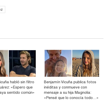
ez
cuña habló sin filtro
Benjamín Vicuña publica fotos
uárez: «Espero que
inéditas y conmueve con
haya sentido común»
mensaje a su hija Magnolia:
«Pensé que lo conocía todo…»