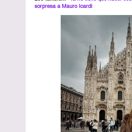
sorpresa a Mauro Icardi