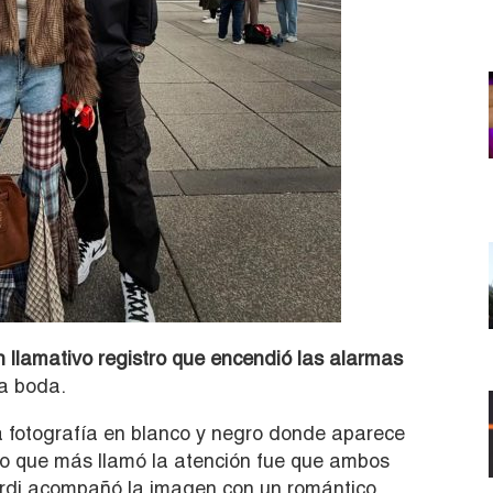
llamativo registro que encendió las alarmas
a boda.
 fotografía en blanco y negro donde aparece
lo que más llamó la atención fue que ambos
ardi acompañó la imagen con un romántico