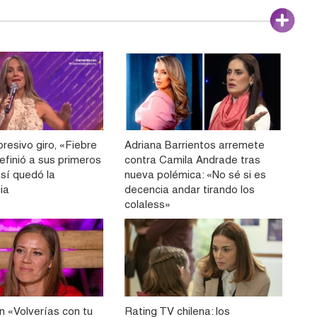
resivo giro, «Fiebre
Adriana Barrientos arremete
efinió a sus primeros
contra Camila Andrade tras
 así quedó la
nueva polémica: «No sé si es
ia
decencia andar tirando los
colaless»
n «Volverías con tu
Rating TV chilena: los