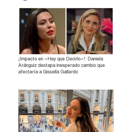
¡Impacto en «Hay que Decirlo»!: Daniela
Aránguiz destapa inesperado cambio que
afectaría a Gissella Gallardo