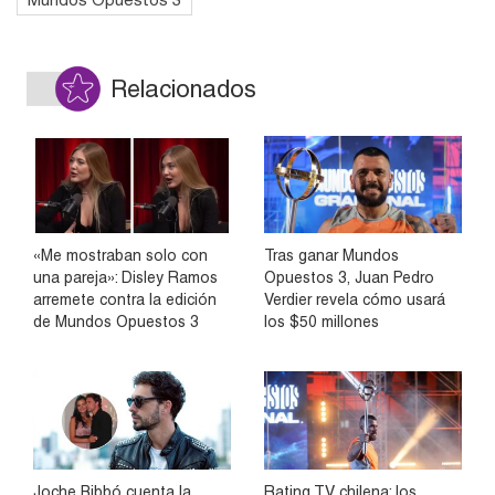
Relacionados
«Me mostraban solo con
Tras ganar Mundos
una pareja»: Disley Ramos
Opuestos 3, Juan Pedro
arremete contra la edición
Verdier revela cómo usará
de Mundos Opuestos 3
los $50 millones
Joche Bibbó cuenta la
Rating TV chilena: los