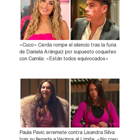
«Cuco» Cerda rompe el silencio tras la furia
de Daniela Aránguiz por supuesto coqueteo
con Camila: «Están todos equivocados»
Paula Pavic arremete contra Lisandra Silva
tras su llegada a Vecinos al Límite: «No creo