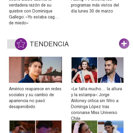
verdadera razón de su
programas más vistos del
quiebre con Dominique
día lunes 30 de marzo
Gallego: «Yo estaba cag…
de miedo»
TENDENCIA
Américo reaparece en redes
«Le falta mucho… la altura
sociales y su cambio de
y la estampa»: Jorge
apariencia no pasó
Aldoney critica sin filtro a
desapercibido
Dominga López tras
coronarse Miss Universo
Chile