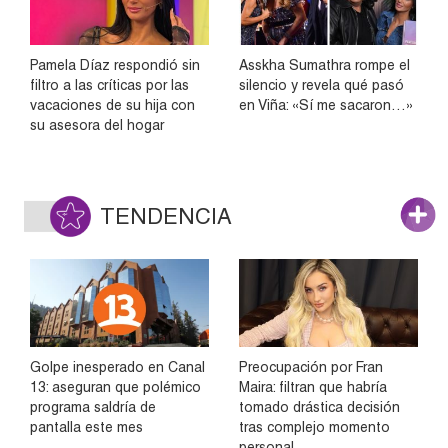
Pamela Díaz respondió sin
Asskha Sumathra rompe el
filtro a las críticas por las
silencio y revela qué pasó
vacaciones de su hija con
en Viña: «Sí me sacaron…»
su asesora del hogar
TENDENCIA
Golpe inesperado en Canal
Preocupación por Fran
13: aseguran que polémico
Maira: filtran que habría
programa saldría de
tomado drástica decisión
pantalla este mes
tras complejo momento
personal