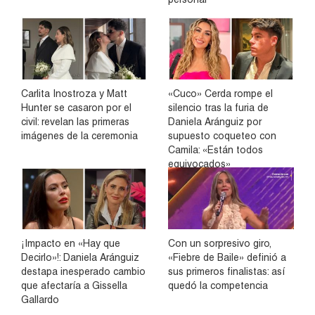
Carlita Inostroza y Matt
«Cuco» Cerda rompe el
Hunter se casaron por el
silencio tras la furia de
civil: revelan las primeras
Daniela Aránguiz por
imágenes de la ceremonia
supuesto coqueteo con
Camila: «Están todos
equivocados»
¡Impacto en «Hay que
Con un sorpresivo giro,
Decirlo»!: Daniela Aránguiz
«Fiebre de Baile» definió a
destapa inesperado cambio
sus primeros finalistas: así
que afectaría a Gissella
quedó la competencia
Gallardo