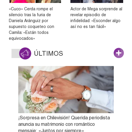
«Cuco» Cerda rompe el
Actor de Mega sorprende al
silencio tras la furia de
revelar episodio de
Daniela Aránguiz por
infidelidad: «Esconder algo
supuesto coqueteo con
así no es tan fácil»
Camila: «Están todos
equivocados»
ÚLTIMOS
¡Sorpresa en Chilevisión! Querida periodista
anuncia su matrimonio con romántico
mensaje: «Juntos por siempre»