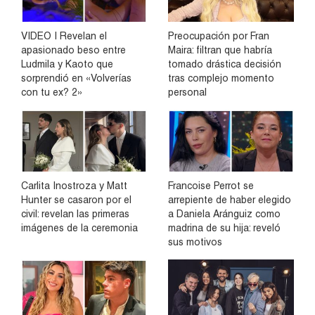
VIDEO | Revelan el
Preocupación por Fran
apasionado beso entre
Maira: filtran que habría
Ludmila y Kaoto que
tomado drástica decisión
sorprendió en «Volverías
tras complejo momento
con tu ex? 2»
personal
Carlita Inostroza y Matt
Francoise Perrot se
Hunter se casaron por el
arrepiente de haber elegido
civil: revelan las primeras
a Daniela Aránguiz como
imágenes de la ceremonia
madrina de su hija: reveló
sus motivos