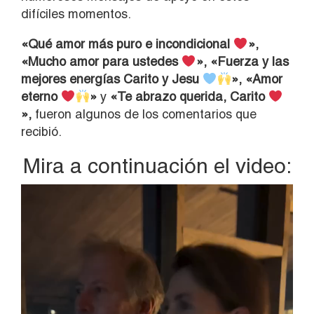
difíciles momentos.
«Qué amor más puro e incondicional
»,
«Mucho amor para ustedes
», «Fuerza y las
mejores energías Carito y Jesu
», «Amor
eterno
»
y
«Te abrazo querida, Carito
»,
fueron algunos de los comentarios que
recibió.
Mira a continuación el video:
Reproductor
de
vídeo