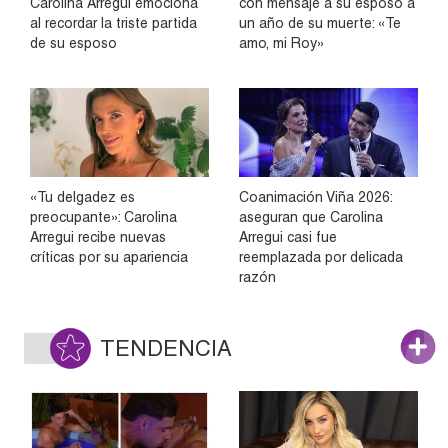
Carolina Arregui emociona
con mensaje a su esposo a
al recordar la triste partida
un año de su muerte: «Te
de su esposo
amo, mi Roy»
«Tu delgadez es
Coanimación Viña 2026:
preocupante»: Carolina
aseguran que Carolina
Arregui recibe nuevas
Arregui casi fue
críticas por su apariencia
reemplazada por delicada
razón
TENDENCIA