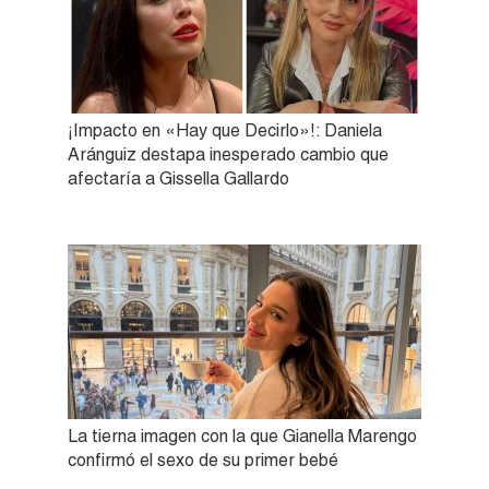
¡Impacto en «Hay que Decirlo»!: Daniela
Aránguiz destapa inesperado cambio que
afectaría a Gissella Gallardo
La tierna imagen con la que Gianella Marengo
confirmó el sexo de su primer bebé