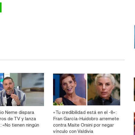
io Neme dispara
«Tu credibilidad está en el -8»:
tros de TV y lanza
Fran García-Huidobro arremete
a: «No tienen ningún
contra Maite Orsini por negar
vínculo con Valdivia