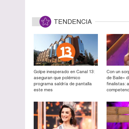
TENDENCIA
Golpe inesperado en Canal 13:
Con un sorp
aseguran que polémico
de Baile» d
programa saldría de pantalla
finalistas:
este mes
competenc