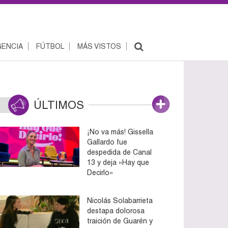
ENCIA
FÚTBOL
MÁS VISTOS
ÚLTIMOS
¡No va más! Gissella
Gallardo fue
despedida de Canal
13 y deja «Hay que
Decirlo»
Nicolás Solabarrieta
destapa dolorosa
traición de Guarén y