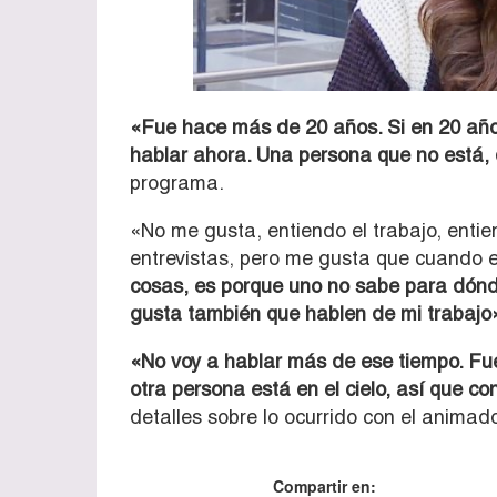
«Fue hace más de 20 años. Si en 20 año
hablar ahora. Una persona que no está
programa.
«No me gusta, entiendo el trabajo, entie
entrevistas, pero me gusta que cuando e
cosas, es porque uno no sabe para dónde 
gusta también que hablen de mi trabajo
«No voy a hablar más de ese tiempo. Fu
otra persona está en el cielo, así que co
detalles sobre lo ocurrido con el animado
Compartir en: