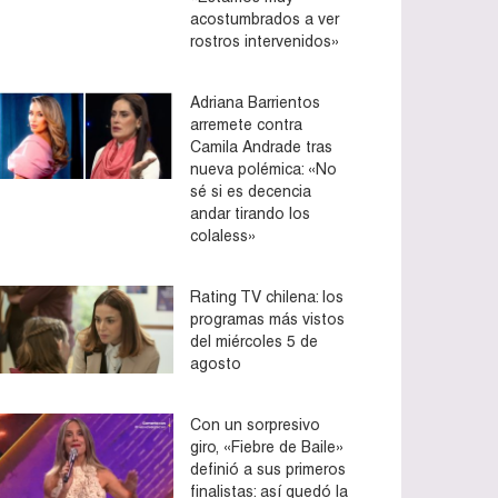
acostumbrados a ver
rostros intervenidos»
Adriana Barrientos
arremete contra
Camila Andrade tras
nueva polémica: «No
sé si es decencia
andar tirando los
colaless»
Rating TV chilena: los
programas más vistos
del miércoles 5 de
agosto
Con un sorpresivo
giro, «Fiebre de Baile»
definió a sus primeros
finalistas: así quedó la