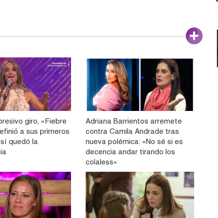
resivo giro, «Fiebre
Adriana Barrientos arremete
efinió a sus primeros
contra Camila Andrade tras
 así quedó la
nueva polémica: «No sé si es
ia
decencia andar tirando los
colaless»