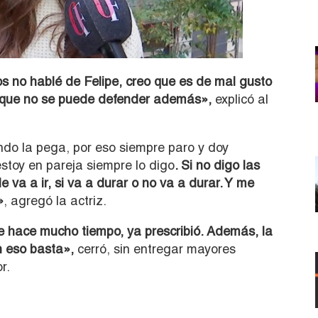
s no hablé de Felipe, creo que es de mal gusto
, que no se puede defender además»,
explicó al
ndo la pega, por eso siempre paro y doy
stoy en pareja siempre lo digo
. Si no digo las
va a ir, si va a durar o no va a durar. Y me
»
, agregó la actriz.
e hace mucho tiempo, ya prescribió. Además, la
n eso basta»,
cerró, sin entregar mayores
r.