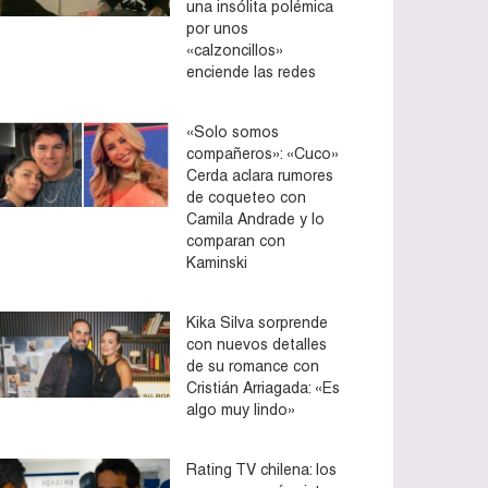
una insólita polémica
por unos
«calzoncillos»
enciende las redes
«Solo somos
compañeros»: «Cuco»
Cerda aclara rumores
de coqueteo con
Camila Andrade y lo
comparan con
Kaminski
Kika Silva sorprende
con nuevos detalles
de su romance con
Cristián Arriagada: «Es
algo muy lindo»
Rating TV chilena: los