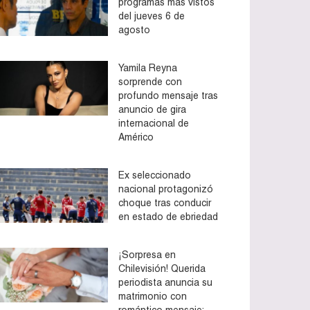
programas más vistos
del jueves 6 de
agosto
Yamila Reyna
sorprende con
profundo mensaje tras
anuncio de gira
internacional de
Américo
Ex seleccionado
nacional protagonizó
choque tras conducir
en estado de ebriedad
¡Sorpresa en
Chilevisión! Querida
periodista anuncia su
matrimonio con
romántico mensaje: