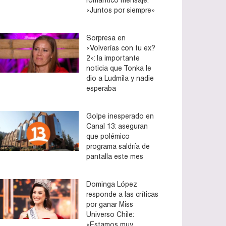
«Juntos por siempre»
Sorpresa en
«Volverías con tu ex?
2»: la importante
noticia que Tonka le
dio a Ludmila y nadie
esperaba
Golpe inesperado en
Canal 13: aseguran
que polémico
programa saldría de
pantalla este mes
Dominga López
responde a las críticas
por ganar Miss
Universo Chile:
«Estamos muy