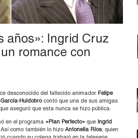
 años»: Ingrid Cruz
o un romance con
ce desconocido del fallecido animador
Felipe
 García-Huidobro
contó que una de sus amigas
nque aseguró que esta nunca se hizo pública.
mó en el programa
«Plan Perfecto»
que
Ingrid
. Así como también lo hizo
Antonella Ríos
, quien
ió cuando su colega trabajó en la teleserie