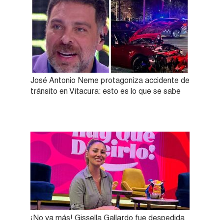
José Antonio Neme protagoniza accidente de
tránsito en Vitacura: esto es lo que se sabe
¡No va más! Gissella Gallardo fue despedida