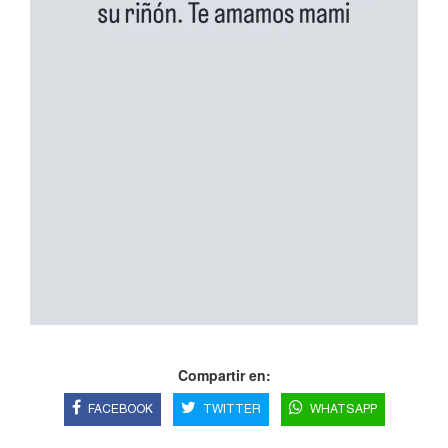
Compartir en:
FACEBOOK
TWITTER
WHATSAPP