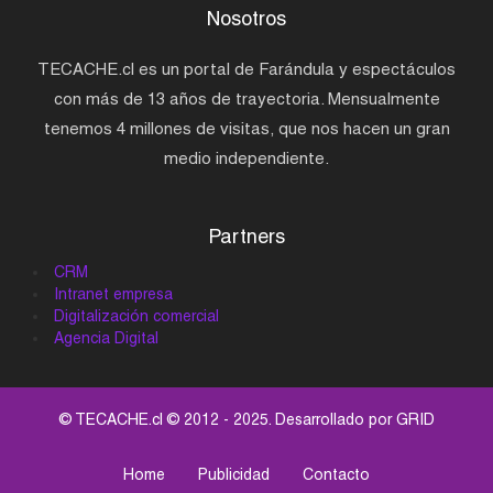
Nosotros
TECACHE.cl es un portal de Farándula y espectáculos
con más de 13 años de trayectoria. Mensualmente
tenemos 4 millones de visitas, que nos hacen un gran
medio independiente.
Partners
CRM
Intranet empresa
Digitalización comercial
Agencia Digital
© TECACHE.cl © 2012 - 2025. Desarrollado por
GRID
Home
Publicidad
Contacto