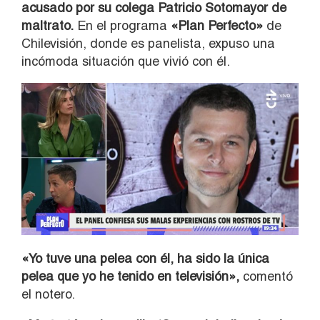
acusado por su colega Patricio Sotomayor de
maltrato.
En el programa
«Plan Perfecto»
de
Chilevisión, donde es panelista, expuso una
incómoda situación que vivió con él.
«Yo tuve una pelea con él, ha sido la única
pelea que yo he tenido en televisión»,
comentó
el notero.