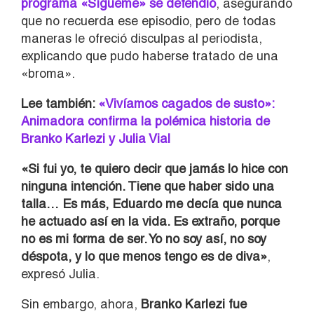
programa «Sígueme» se defendió
, asegurando
que no recuerda ese episodio, pero de todas
maneras le ofreció disculpas al periodista,
explicando que pudo haberse tratado de una
«broma».
Lee también:
«Vivíamos cagados de susto»:
Animadora confirma la polémica historia de
Branko Karlezi y Julia Vial
«Si fui yo, te quiero decir que jamás lo hice con
ninguna intención. Tiene que haber sido una
talla… Es más, Eduardo me decía que nunca
he actuado así en la vida. Es extraño, porque
no es mi forma de ser. Yo no soy así, no soy
déspota, y lo que menos tengo es de diva»
,
expresó Julia.
Sin embargo, ahora,
Branko Karlezi fue