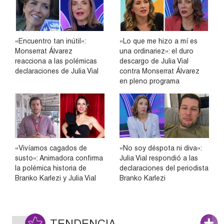
«Encuentro tan inútil»:
«Lo que me hizo a mí es
Monserrat Álvarez
una ordinariez»: el duro
reacciona a las polémicas
descargo de Julia Vial
declaraciones de Julia Vial
contra Monserrat Álvarez
en pleno programa
«Vivíamos cagados de
«No soy déspota ni diva»:
susto»: Animadora confirma
Julia Vial respondió a las
la polémica historia de
declaraciones del periodista
Branko Karlezi y Julia Vial
Branko Karlezi
TENDENCIA