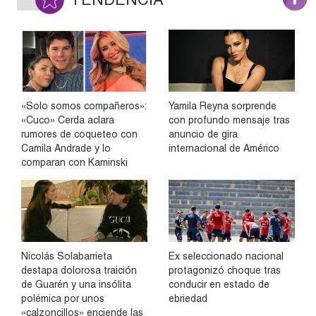
«Solo somos compañeros»:
Yamila Reyna sorprende
«Cuco» Cerda aclara
con profundo mensaje tras
rumores de coqueteo con
anuncio de gira
Camila Andrade y lo
internacional de Américo
comparan con Kaminski
Nicolás Solabarrieta
Ex seleccionado nacional
destapa dolorosa traición
protagonizó choque tras
de Guarén y una insólita
conducir en estado de
polémica por unos
ebriedad
«calzoncillos» enciende las