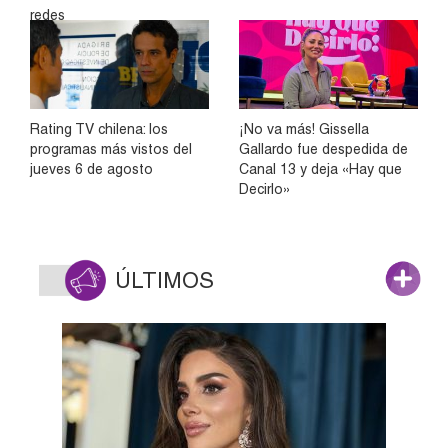
redes
Rating TV chilena: los
¡No va más! Gissella
programas más vistos del
Gallardo fue despedida de
jueves 6 de agosto
Canal 13 y deja «Hay que
Decirlo»
ÚLTIMOS