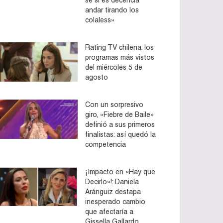
andar tirando los
colaless»
Rating TV chilena: los
programas más vistos
del miércoles 5 de
agosto
Con un sorpresivo
giro, «Fiebre de Baile»
definió a sus primeros
finalistas: así quedó la
competencia
¡Impacto en «Hay que
Decirlo»!: Daniela
Aránguiz destapa
inesperado cambio
que afectaría a
Gissella Gallardo