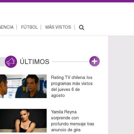
ENCIA
FÚTBOL
MÁS VISTOS
ÚLTIMOS
Rating TV chilena: los
programas más vistos
del jueves 6 de
agosto
Yamila Reyna
sorprende con
profundo mensaje tras
anuncio de gira