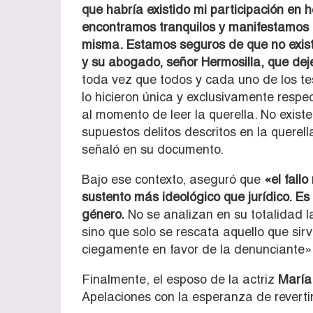
que habría existido mi participación en 
encontramos tranquilos y manifestamos n
misma. Estamos seguros de que no exist
y su abogado, señor Hermosilla, que dej
toda vez que todos y cada uno de los te
lo hicieron única y exclusivamente respe
al momento de leer la querella. No existe
supuestos delitos descritos en la querel
señaló en su documento.
Bajo ese contexto, aseguró que
«el fall
sustento más ideológico que jurídico. E
género.
No se analizan en su totalidad l
sino que solo se rescata aquello que sirv
ciegamente en favor de la denunciante»
Finalmente, el esposo de la actriz
María
Apelaciones con la esperanza de revertir 