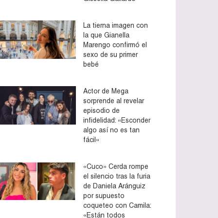
La tierna imagen con
la que Gianella
Marengo confirmó el
sexo de su primer
bebé
Actor de Mega
sorprende al revelar
episodio de
infidelidad: «Esconder
algo así no es tan
fácil»
«Cuco» Cerda rompe
el silencio tras la furia
de Daniela Aránguiz
por supuesto
coqueteo con Camila:
«Están todos