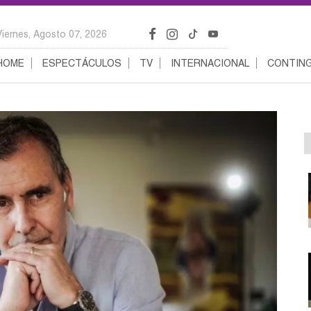
Viernes, Agosto 07, 2026
HOME
ESPECTÁCULOS
TV
INTERNACIONAL
CONTING