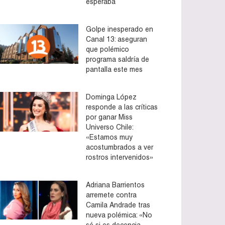
esperaba
Golpe inesperado en
Canal 13: aseguran
que polémico
programa saldría de
pantalla este mes
Dominga López
responde a las críticas
por ganar Miss
Universo Chile:
«Estamos muy
acostumbrados a ver
rostros intervenidos»
Adriana Barrientos
arremete contra
Camila Andrade tras
nueva polémica: «No
sé si es decencia