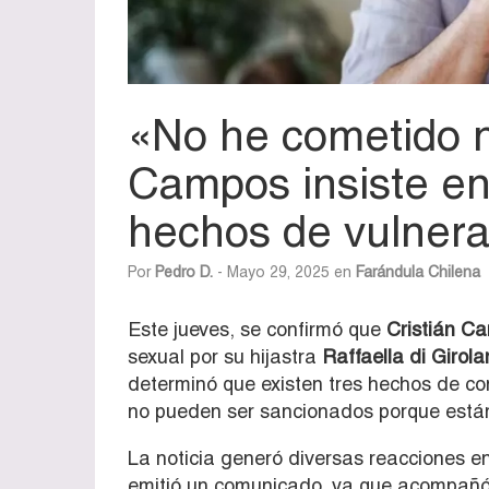
«No he cometido ni
Campos insiste en
hechos de vulnera
Por
Pedro D.
- Mayo 29, 2025 en
Farándula Chilena
Este jueves, se confirmó que
Cristián Ca
sexual por su hijastra
Raffaella di Girol
determinó que existen tres hechos de co
no pueden ser sancionados porque están
La noticia generó diversas reacciones e
emitió un comunicado, ya que acompañó 