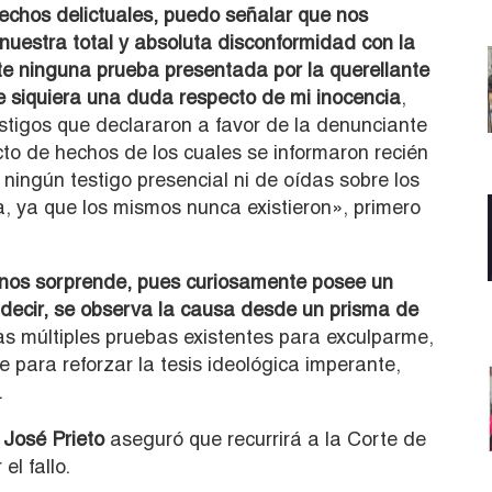
hechos delictuales, puedo señalar que nos
uestra total y absoluta disconformidad con la
e ninguna prueba presentada por la querellante
e siquiera una duda respecto de mi inocencia
,
stigos que declararon a favor de la denunciante
cto de hechos de los cuales se informaron recién
 ningún testigo presencial ni de oídas sobre los
la, ya que los mismos nunca existieron», primero
o nos sorprende, pues curiosamente posee un
s decir, se observa la causa desde un prisma de
as múltiples pruebas existentes para exculparme,
e para reforzar la tesis ideológica imperante,
.
 José Prieto
aseguró que recurrirá a la Corte de
el fallo.