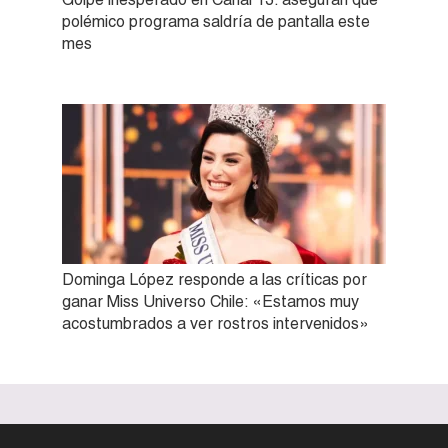
polémico programa saldría de pantalla este
mes
Dominga López responde a las críticas por
ganar Miss Universo Chile: «Estamos muy
acostumbrados a ver rostros intervenidos»