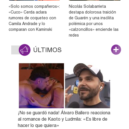
«Solo somos compañeros»:
Nicolás Solabarrieta
«Cuco» Cerda aclara
destapa dolorosa traición
rumores de coqueteo con
de Guarén y una insólita
Camila Andrade y lo
polémica por unos
comparan con Kaminski
«calzoncillos» enciende las
redes
ÚLTIMOS
¡No se guardó nada! Álvaro Ballero reacciona
al romance de Kaoto y Ludmila: «Es libre de
hacer lo que quiera»