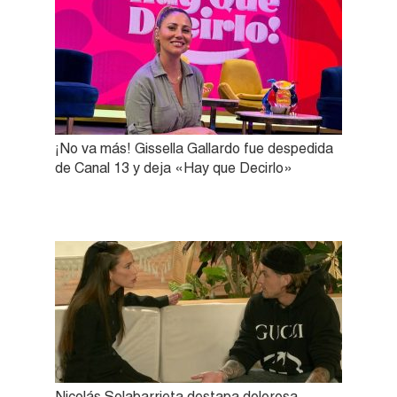
¡No va más! Gissella Gallardo fue despedida
de Canal 13 y deja «Hay que Decirlo»
Nicolás Solabarrieta destapa dolorosa