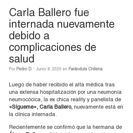
Carla Ballero fue
internada nuevamente
debido a
complicaciones de
salud
Por
Pedro D.
- Junio 8, 2025 en
Farándula Chilena
Luego de haber recibido el alta médica tras
una extensa hospitalización por una neumonía
neumocócica, la ex chica reality y panelista de
«Sígueme», Carla Ballero,
nuevamente está en
la clínica internada.
Recientemente se confirmó que la hermana de