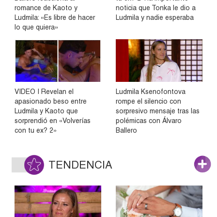
romance de Kaoto y
noticia que Tonka le dio a
Ludmila: «Es libre de hacer
Ludmila y nadie esperaba
lo que quiera»
VIDEO | Revelan el
Ludmila Ksenofontova
apasionado beso entre
rompe el silencio con
Ludmila y Kaoto que
sorpresivo mensaje tras las
sorprendió en «Volverías
polémicas con Álvaro
con tu ex? 2»
Ballero
TENDENCIA