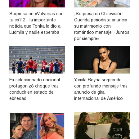
Sorpresa en «Volverías con
¡Sorpresa en Chilevisión!
tu ex? 2»: la importante
Querida periodista anuncia
noticia que Tonka le dio a
su matrimonio con
Ludmila y nadie esperaba
romántico mensaje: «Juntos
por siempre»
Ex seleccionado nacional
Yamila Reyna sorprende
protagonizó choque tras
con profundo mensaje tras
conducir en estado de
anuncio de gira
ebriedad
internacional de Américo