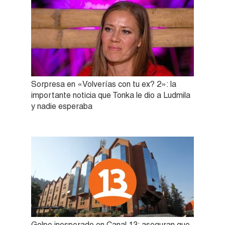
Sorpresa en «Volverías con tu ex? 2»: la
importante noticia que Tonka le dio a Ludmila
y nadie esperaba
Golpe inesperado en Canal 13: aseguran que