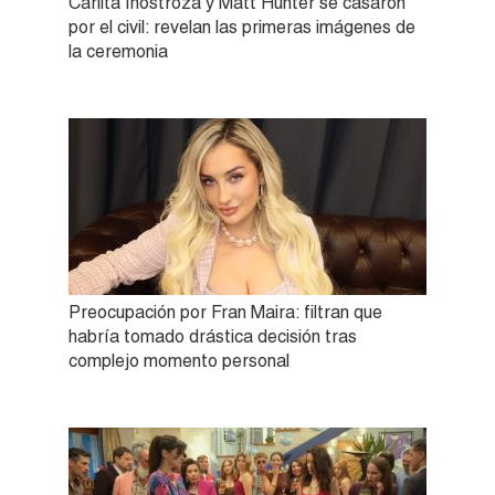
Carlita Inostroza y Matt Hunter se casaron
por el civil: revelan las primeras imágenes de
la ceremonia
Preocupación por Fran Maira: filtran que
habría tomado drástica decisión tras
complejo momento personal