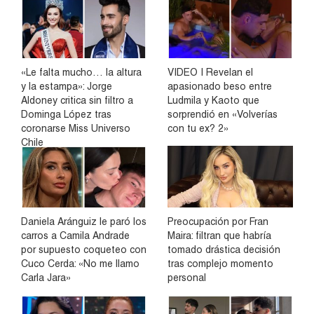
«Le falta mucho… la altura
VIDEO | Revelan el
y la estampa»: Jorge
apasionado beso entre
Aldoney critica sin filtro a
Ludmila y Kaoto que
Dominga López tras
sorprendió en «Volverías
coronarse Miss Universo
con tu ex? 2»
Chile
Daniela Aránguiz le paró los
Preocupación por Fran
carros a Camila Andrade
Maira: filtran que habría
por supuesto coqueteo con
tomado drástica decisión
Cuco Cerda: «No me llamo
tras complejo momento
Carla Jara»
personal