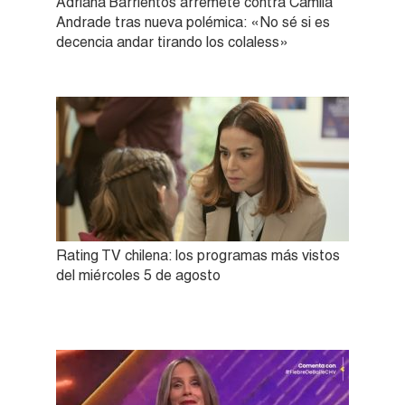
Adriana Barrientos arremete contra Camila
Andrade tras nueva polémica: «No sé si es
decencia andar tirando los colaless»
Rating TV chilena: los programas más vistos
del miércoles 5 de agosto