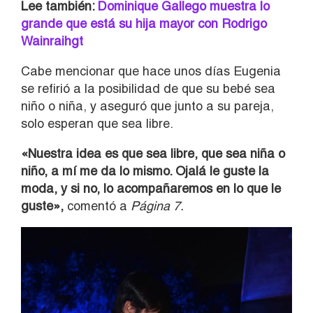
Lee también:
Dominique Gallego muestra lo
grande que está su hija mayor con Rodrigo
Wainraihgt
Cabe mencionar que hace unos días Eugenia
se refirió a la posibilidad de que su bebé sea
niño o niña, y aseguró que junto a su pareja,
solo esperan que sea libre.
«Nuestra idea es que sea libre, que sea niña o
niño, a mí me da lo mismo. Ojalá le guste la
moda, y si no, lo acompañaremos en lo que le
guste»,
comentó a
Página 7.