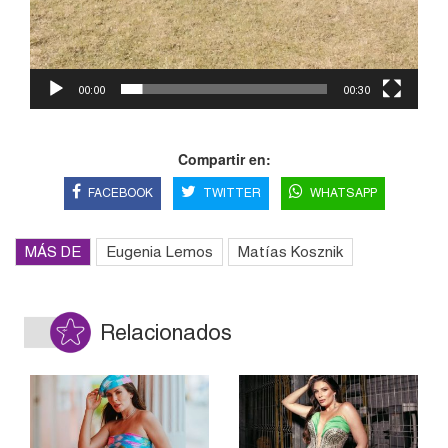
00:00
00:30
Compartir en:
FACEBOOK
TWITTER
WHATSAPP
MÁS DE
Eugenia Lemos
Matías Kosznik
Relacionados