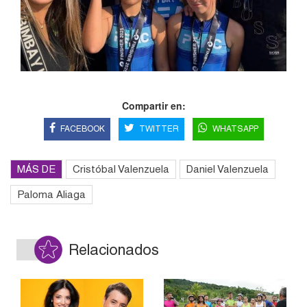
Compartir en:
FACEBOOK
TWITTER
WHATSAPP
MÁS DE
Cristóbal Valenzuela
Daniel Valenzuela
Paloma Aliaga
Relacionados