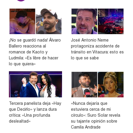
¡No se guardó nada! Álvaro
José Antonio Neme
Ballero reacciona al
protagoniza accidente de
romance de Kaoto y
tránsito en Vitacura: esto es
Ludmila: «Es libre de hacer
lo que se sabe
lo que quiera»
Tercera panelista deja «Hay
«Nunca dejaría que
que Decirlo» y lanza dura
estuviera cerca de mi
crítica: «Una profunda
círculo»: Suro Solar revela
deslealtad»
su tajante opinión sobre
Camila Andrade