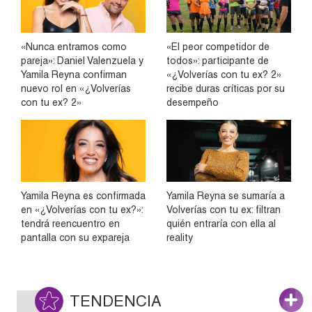
«Nunca entramos como
«El peor competidor de
pareja»: Daniel Valenzuela y
todos»: participante de
Yamila Reyna confirman
«¿Volverías con tu ex? 2»
nuevo rol en «¿Volverías
recibe duras críticas por su
con tu ex? 2»
desempeño
Yamila Reyna es confirmada
Yamila Reyna se sumaría a
en «¿Volverías con tu ex?»:
Volverías con tu ex: filtran
tendrá reencuentro en
quién entraría con ella al
pantalla con su expareja
reality
TENDENCIA