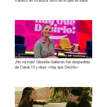
tránsito en Vitacura: esto es lo que se sabe
¡No va más! Gissella Gallardo fue despedida
de Canal 13 y deja «Hay que Decirlo»