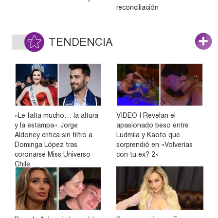
reconciliación
TENDENCIA
«Le falta mucho… la altura
VIDEO | Revelan el
y la estampa»: Jorge
apasionado beso entre
Aldoney critica sin filtro a
Ludmila y Kaoto que
Dominga López tras
sorprendió en «Volverías
coronarse Miss Universo
con tu ex? 2»
Chile