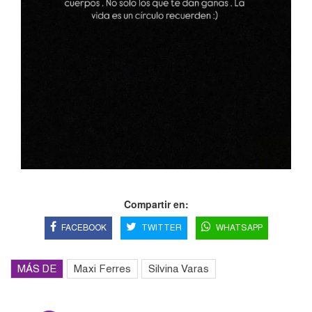
Compartir en:
FACEBOOK
TWITTER
WHATSAPP
MÁS DE
Maxi Ferres
Silvina Varas