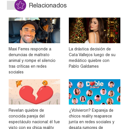
Relacionados
Maxi Ferres responde a
La drástica decisión de
denuncias de maltrato
Cata Vallejos luego de su
animal y rompe el silencio
mediático quiebre con
tras críticas en redes
Pablo Galdames
sociales
Revelan quiebre de
¿Volvieron? Expareja de
conocida pareja del
chicos reality reaparece
espectáculo nacional: él fue
junta en redes sociales y
visto con ex chica reality
desata rumores de