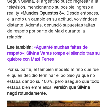
Según Silvina, el argentino buscó regresar a la
televisión, mencionando su posible ingreso al
reality
«Mundos Opuestos 3».
Desde entonces,
ella notó un cambio en su actitud, volviéndose
distante. Además, denunció supuestas faltas
de respeto por parte de Maxi durante la
relación.
Lee también:
«Aguanté muchas faltas de
respeto»: Silvina Varas rompe el silencio tras su
quiebre con Maxi Ferres
Por su parte, el también modelo afirmó que fue
él quien decidió terminar el pololeo ya que no
estaba dando su 100%, pero aseguró que todo
estaba bien entre ellos,
versión que Silvina
negó rotundamente.