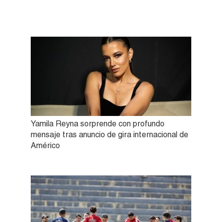
Yamila Reyna sorprende con profundo
mensaje tras anuncio de gira internacional de
Américo