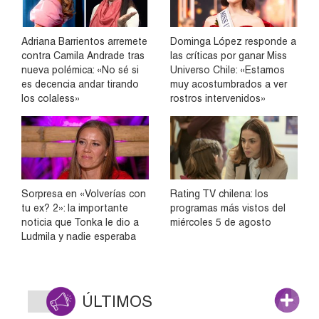
Adriana Barrientos arremete
Dominga López responde a
contra Camila Andrade tras
las críticas por ganar Miss
nueva polémica: «No sé si
Universo Chile: «Estamos
es decencia andar tirando
muy acostumbrados a ver
los colaless»
rostros intervenidos»
Sorpresa en «Volverías con
Rating TV chilena: los
tu ex? 2»: la importante
programas más vistos del
noticia que Tonka le dio a
miércoles 5 de agosto
Ludmila y nadie esperaba
ÚLTIMOS