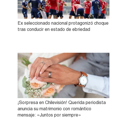
Ex seleccionado nacional protagonizó choque
tras conducir en estado de ebriedad
¡Sorpresa en Chilevisión! Querida periodista
anuncia su matrimonio con romántico
mensaje: «Juntos por siempre»