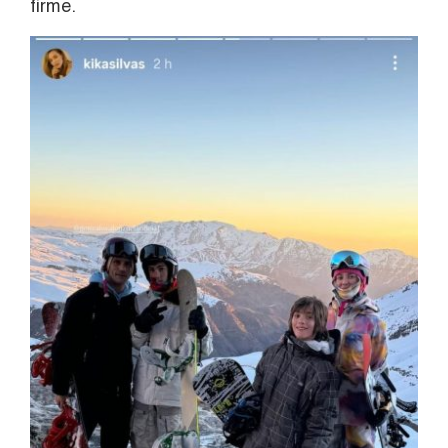
firme.