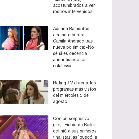
acostumbrados a ver
rostros intervenidos»
Adriana Barrientos
arremete contra
Camila Andrade tras
nueva polémica: «No
sé si es decencia
andar tirando los
colaless»
Rating TV chilena: los
programas más vistos
del miércoles 5 de
agosto
Con un sorpresivo
giro, «Fiebre de Baile»
definió a sus primeros
finalistas: así quedó la