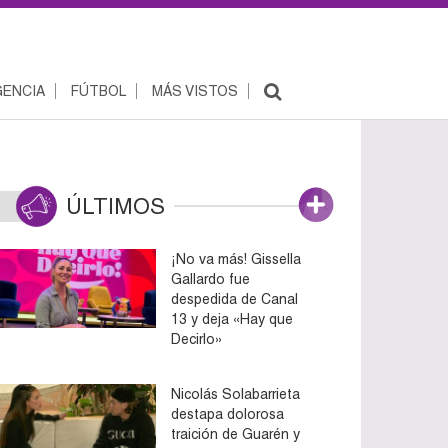
ENCIA
FÚTBOL
MÁS VISTOS
ÚLTIMOS
¡No va más! Gissella
Gallardo fue
despedida de Canal
13 y deja «Hay que
Decirlo»
Nicolás Solabarrieta
destapa dolorosa
traición de Guarén y