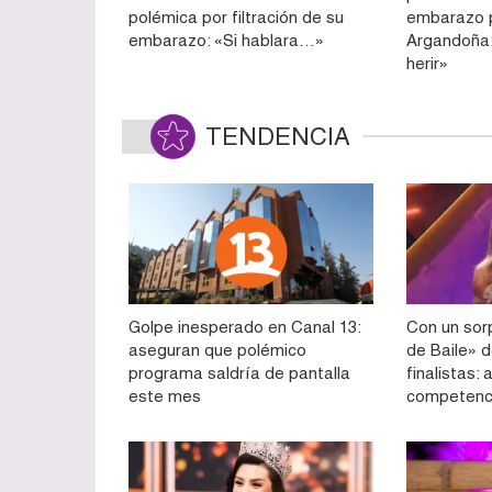
polémica por filtración de su
embarazo 
embarazo: «Si hablara…»
Argandoña:
herir»
TENDENCIA
Golpe inesperado en Canal 13:
Con un sorp
aseguran que polémico
de Baile» d
programa saldría de pantalla
finalistas:
este mes
competenc