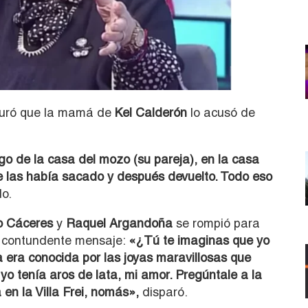
guró que la mamá de
Kel Calderón
lo acusó de
go de la casa del mozo (su pareja), en la casa
e las había sacado y después devuelto. Todo eso
o.
o Cáceres
y
Raquel Argandoña
se rompió para
un contundente mensaje:
«¿Tú te imaginas que yo
a era conocida por las joyas maravillosas que
yo tenía aros de lata, mi amor. Pregúntale a la
en la Villa Frei, nomás»,
disparó.