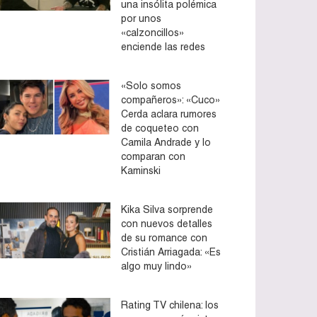
una insólita polémica
por unos
«calzoncillos»
enciende las redes
«Solo somos
compañeros»: «Cuco»
Cerda aclara rumores
de coqueteo con
Camila Andrade y lo
comparan con
Kaminski
Kika Silva sorprende
con nuevos detalles
de su romance con
Cristián Arriagada: «Es
algo muy lindo»
Rating TV chilena: los