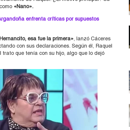
 como
«Nano».
 Argandoña enfrenta críticas por supuestos
Hernancito, esa fue la primera»
, lanzó Cáceres
ctando con sus declaraciones. Según él, Raquel
trato que tenía con su hijo, algo que lo dejó