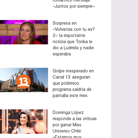
«Juntos por siempre»
Sorpresa en
«Volverías con tu ex?
2»: la importante
noticia que Tonka le
dio a Ludmila y nadie
esperaba
Golpe inesperado en
Canal 13: aseguran
que polémico
programa saldría de
pantalla este mes
Dominga López
responde a las críticas
por ganar Miss
Universo Chile:
«Estamos muy