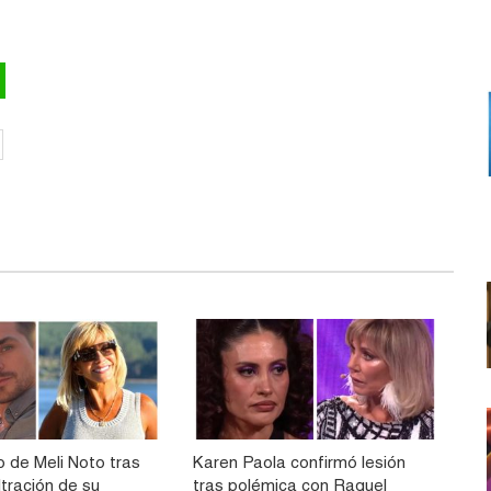
o de Meli Noto tras
Karen Paola confirmó lesión
ltración de su
tras polémica con Raquel