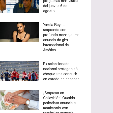
programas más vistos
del jueves 6 de
agosto
Yamila Reyna
sorprende con
profundo mensaje tras
anuncio de gira
internacional de
Américo
Ex seleccionado
nacional protagonizó
choque tras conducir
en estado de ebriedad
¡Sorpresa en
Chilevisión! Querida
periodista anuncia su
matrimonio con
romántico mensaje: