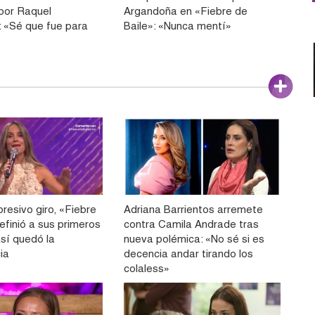
por Raquel
Argandoña en «Fiebre de
 «Sé que fue para
Baile»: «Nunca mentí»
resivo giro, «Fiebre
Adriana Barrientos arremete
efinió a sus primeros
contra Camila Andrade tras
 así quedó la
nueva polémica: «No sé si es
ia
decencia andar tirando los
colaless»