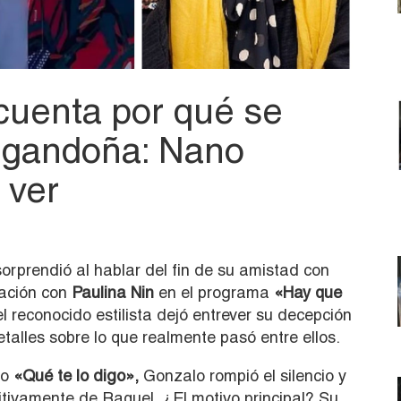
cuenta por qué se
Argandoña: Nano
 ver
orprendió al hablar del fin de su amistad con
ación con
Paulina Nin
en el programa
«Hay que
 reconocido estilista dejó entrever su decepción
etalles sobre lo que realmente pasó entre ellos.
io
«Qué te lo digo»,
Gonzalo rompió el silencio y
initivamente de Raquel. ¿El motivo principal? Su