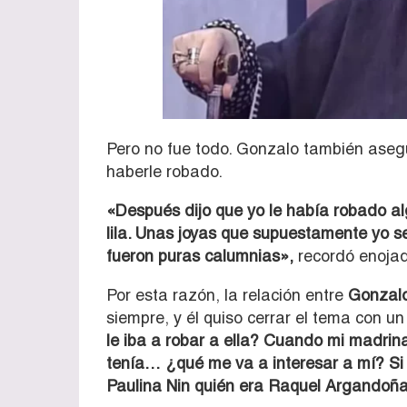
Pero no fue todo. Gonzalo también ase
haberle robado.
«Después dijo que yo le había robado al
lila. Unas joyas que supuestamente yo s
fueron puras calumnias»,
recordó enojad
Por esta razón, la relación entre
Gonzal
siempre, y él quiso cerrar el tema con 
le iba a robar a ella? Cuando mi madrin
tenía… ¿qué me va a interesar a mí? Si 
Paulina Nin quién era Raquel Argandoña 