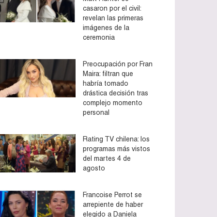
casaron por el civil:
revelan las primeras
imágenes de la
ceremonia
Preocupación por Fran
Maira: filtran que
habría tomado
drástica decisión tras
complejo momento
personal
Rating TV chilena: los
programas más vistos
del martes 4 de
agosto
Francoise Perrot se
arrepiente de haber
elegido a Daniela