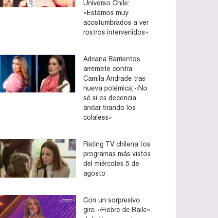
Universo Chile:
«Estamos muy
acostumbrados a ver
rostros intervenidos»
Adriana Barrientos
arremete contra
Camila Andrade tras
nueva polémica: «No
sé si es decencia
andar tirando los
colaless»
Rating TV chilena: los
programas más vistos
del miércoles 5 de
agosto
Con un sorpresivo
giro, «Fiebre de Baile»