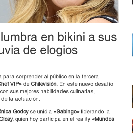
umbra en bikini a sus
luvia de elogios
a para sorprender al público en la tercera
hef VIP»
de
Chilevisión
. En este nuevo desafío
 con sus mejores habilidades culinarias,
de la actuación.
nica Godoy
se unió a
«Sabingo»
liderando la
Olcay,
quien hoy participa en el reality
«Mundos