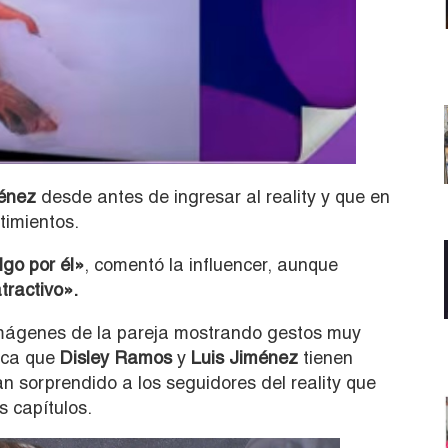
énez
desde antes de ingresar al reality y que en
timientos.
lgo por él»
, comentó la influencer, aunque
tractivo».
imágenes de la pareja mostrando gestos muy
mica que
Disley Ramos
y
Luis Jiménez
tienen
 sorprendido a los seguidores del reality que
s capítulos.