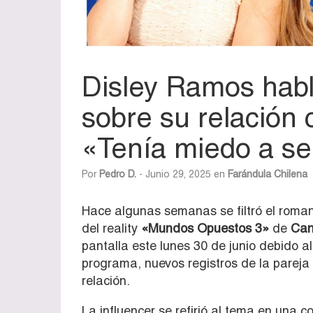
Disley Ramos habl
sobre su relación 
«Tenía miedo a sen
Por
Pedro D.
- Junio 29, 2025 en
Farándula Chilena
Hace algunas semanas se filtró el roma
del reality
«Mundos Opuestos 3»
de
Can
pantalla este lunes 30 de junio debido a
programa, nuevos registros de la pareja
relación.
La influencer se refirió al tema en una 