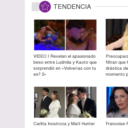
TENDENCIA
VIDEO | Revelan el apasionado
Preocupaci
beso entre Ludmila y Kaoto que
filtran qu
sorprendió en «Volverías con tu
drástica de
ex? 2»
momento p
Carlita Inostroza y Matt Hunter
Francoise 