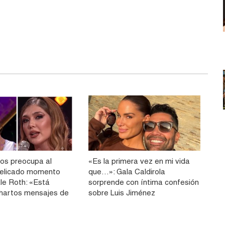
os preocupa al
«Es la primera vez en mi vida
 delicado momento
que…»: Gala Caldirola
ale Roth: «Está
sorprende con íntima confesión
 hartos mensajes de
sobre Luis Jiménez