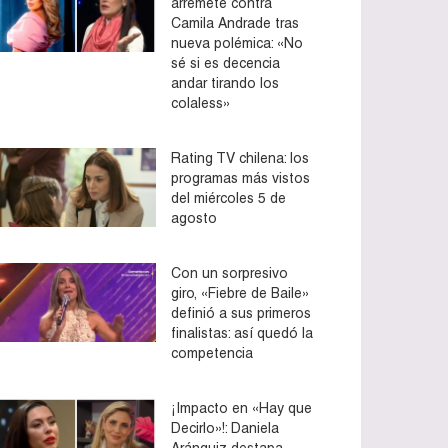
arremete contra
Camila Andrade tras
nueva polémica: «No
sé si es decencia
andar tirando los
colaless»
Rating TV chilena: los
programas más vistos
del miércoles 5 de
agosto
Con un sorpresivo
giro, «Fiebre de Baile»
definió a sus primeros
finalistas: así quedó la
competencia
¡Impacto en «Hay que
Decirlo»!: Daniela
Aránguiz destapa