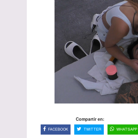
Compartir en:
FACEBOOK
TWITTER
WHATSAPP