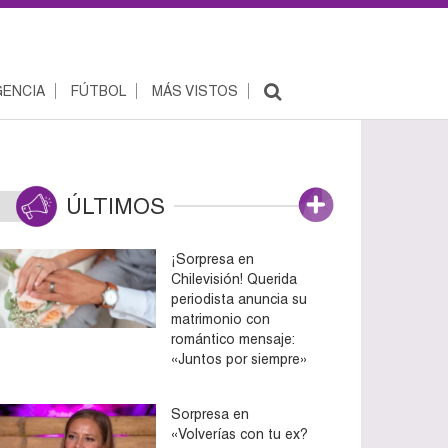
ENCIA
FÚTBOL
MÁS VISTOS
ÚLTIMOS
¡Sorpresa en
Chilevisión! Querida
periodista anuncia su
matrimonio con
romántico mensaje:
«Juntos por siempre»
Sorpresa en
«Volverías con tu ex?