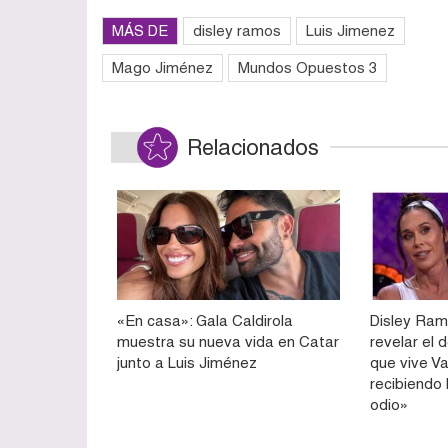
MÁS DE
disley ramos
Luis Jimenez
Mago Jiménez
Mundos Opuestos 3
Relacionados
«En casa»: Gala Caldirola
Disley Ram
muestra su nueva vida en Catar
revelar el
junto a Luis Jiménez
que vive V
recibiendo
odio»