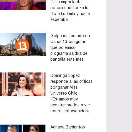
2»: la importante
noticia que Tonka le
dio a Ludmila y nadie
esperaba
Golpe inesperado en
Canal 13: aseguran
que polémico
programa saldría de
pantalla este mes
Dominga López
responde a las críticas
por ganar Miss
Universo Chile:
«Estamos muy
acostumbrados a ver
rostros intervenidos»
Adriana Barrientos