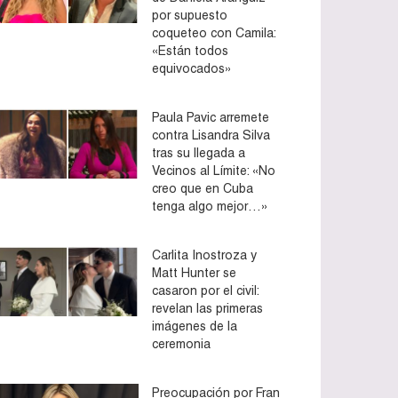
por supuesto
coqueteo con Camila:
«Están todos
equivocados»
Paula Pavic arremete
contra Lisandra Silva
tras su llegada a
Vecinos al Límite: «No
creo que en Cuba
tenga algo mejor…»
Carlita Inostroza y
Matt Hunter se
casaron por el civil:
revelan las primeras
imágenes de la
ceremonia
Preocupación por Fran