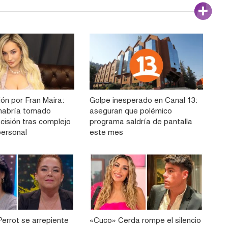
ón por Fran Maira:
Golpe inesperado en Canal 13:
e habría tomado
aseguran que polémico
cisión tras complejo
programa saldría de pantalla
ersonal
este mes
Perrot se arrepiente
«Cuco» Cerda rompe el silencio