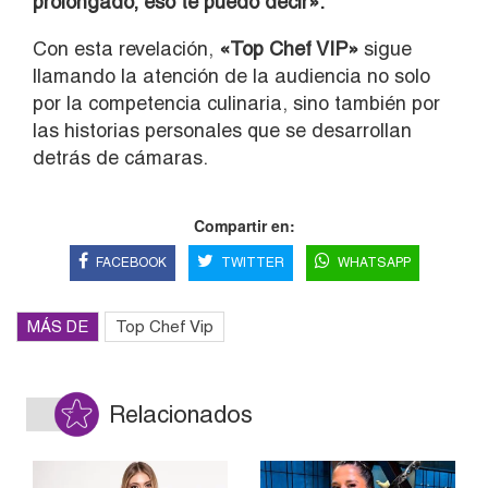
prolongado, eso te puedo decir».
Con esta revelación,
«Top Chef VIP»
sigue
llamando la atención de la audiencia no solo
por la competencia culinaria, sino también por
las historias personales que se desarrollan
detrás de cámaras.
Compartir en:
FACEBOOK
TWITTER
WHATSAPP
MÁS DE
Top Chef Vip
Relacionados