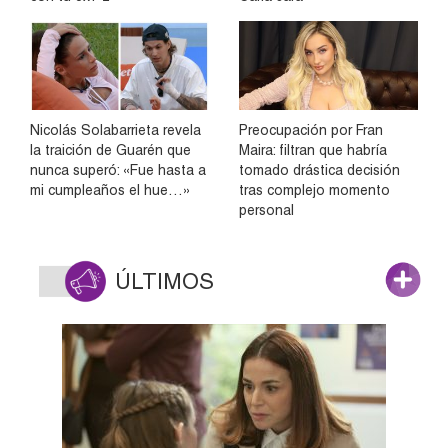
Nicolás Solabarrieta revela
Preocupación por Fran
la traición de Guarén que
Maira: filtran que habría
nunca superó: «Fue hasta a
tomado drástica decisión
mi cumpleaños el hue…»
tras complejo momento
personal
ÚLTIMOS