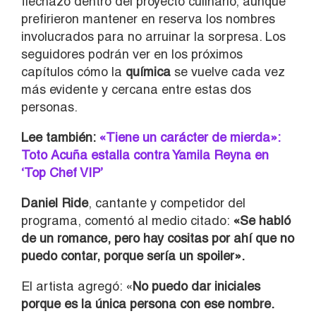
flechazo dentro del proyecto culinario, aunque
prefirieron mantener en reserva los nombres
involucrados para no arruinar la sorpresa. Los
seguidores podrán ver en los próximos
capítulos cómo la
química
se vuelve cada vez
más evidente y cercana entre estas dos
personas.
Lee también:
«Tiene un carácter de mierda»:
Toto Acuña estalla contra Yamila Reyna en
‘Top Chef VIP’
Daniel Ride
, cantante y competidor del
programa, comentó al medio citado:
«Se habló
de un romance, pero hay cositas por ahí que no
puedo contar, porque sería un spoiler».
El artista agregó: «
No puedo dar iniciales
porque es la única persona con ese nombre.