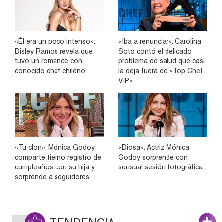
«Él era un poco intenso»:
«Iba a renunciar»: Carolina
Disley Ramos revela que
Soto contó el delicado
tuvo un romance con
problema de salud que casi
conocido chef chileno
la deja fuera de «Top Chef
VIP»
«Tu clon»: Mónica Godoy
«Diosa»: Actriz Mónica
comparte tierno registro de
Godoy sorprende con
cumpleaños con su hija y
sensual sesión fotográfica
sorprende a seguidores