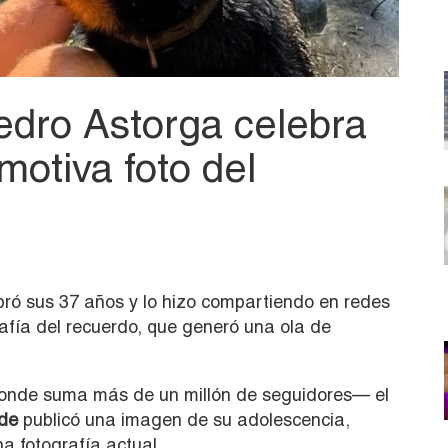
edro Astorga celebra
otiva foto del
ró sus 37 años y lo hizo compartiendo en redes
afía del recuerdo, que generó una ola de
nde suma más de un millón de seguidores— el
de
publicó una imagen de su adolescencia,
a fotografía actual.