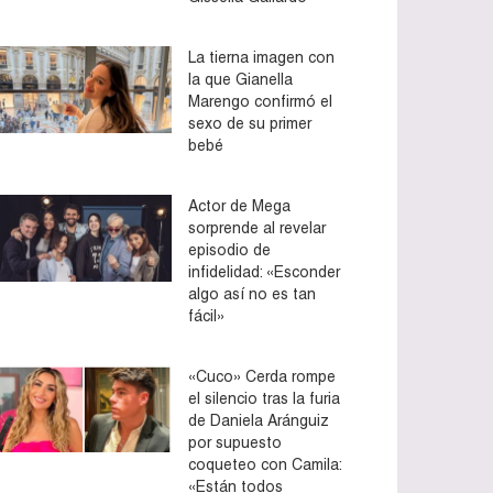
La tierna imagen con
la que Gianella
Marengo confirmó el
sexo de su primer
bebé
Actor de Mega
sorprende al revelar
episodio de
infidelidad: «Esconder
algo así no es tan
fácil»
«Cuco» Cerda rompe
el silencio tras la furia
de Daniela Aránguiz
por supuesto
coqueteo con Camila:
«Están todos