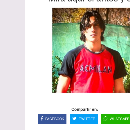
Compartir en:
FACEBOOK
TWITTER
WHATSAPP