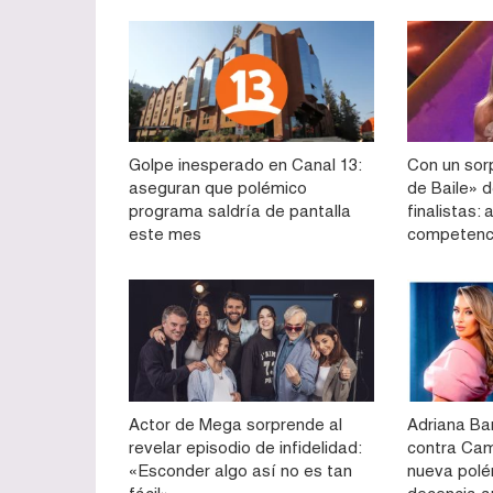
Golpe inesperado en Canal 13:
Con un sorp
aseguran que polémico
de Baile» d
programa saldría de pantalla
finalistas:
este mes
competenc
Actor de Mega sorprende al
Adriana Ba
revelar episodio de infidelidad:
contra Cam
«Esconder algo así no es tan
nueva polé