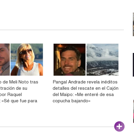
o de Meli Noto tras
Pangal Andrade revela inéditos
ltración de su
detalles del rescate en el Cajón
por Raquel
del Maipo: «Me enteré de esa
 «Sé que fue para
copucha bajando»