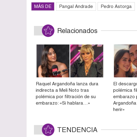
MÁS DE
Pangal Andrade
Pedro Astorga
Relacionados
Raquel Argandoña lanza dura
El descarg
indirecta a Meli Noto tras
polémica fi
polémica por filtración de su
embarazo 
embarazo: «Si hablara…»
Argandoña:
herir»
TENDENCIA