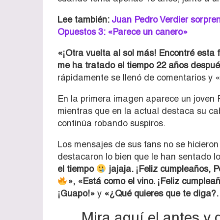
Lee también:
Juan Pedro Verdier sorpre
Opuestos 3: «Parece un canero»
«¡Otra vuelta al sol más! Encontré esta 
me ha tratado el tiempo 22 años despu
rápidamente se llenó de comentarios y 
En la primera imagen aparece un joven P
mientras que en la actual destaca su cab
continúa robando suspiros.
Los mensajes de sus fans no se hicieron
destacaron lo bien que le han sentado l
el tiempo
jajaja. ¡Feliz cumpleaños, P
», «Está como el vino. ¡Feliz cumplea
¡Guapo!»
y
«¿Qué quieres que te diga?… 
Mira aquí el antes y