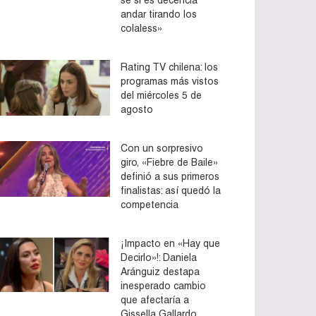
andar tirando los
colaless»
Rating TV chilena: los
programas más vistos
del miércoles 5 de
agosto
Con un sorpresivo
giro, «Fiebre de Baile»
definió a sus primeros
finalistas: así quedó la
competencia
¡Impacto en «Hay que
Decirlo»!: Daniela
Aránguiz destapa
inesperado cambio
que afectaría a
Gissella Gallardo