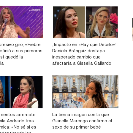
resivo giro, «Fiebre
¡Impacto en «Hay que Decirlo»!:
efinió a sus primeros
Daniela Aránguiz destapa
 así quedó la
inesperado cambio que
ia
afectaría a Gissella Gallardo
rrientos arremete
La tierna imagen con la que
ila Andrade tras
Gianella Marengo confirmó el
mica: «No sé si es
sexo de su primer bebé