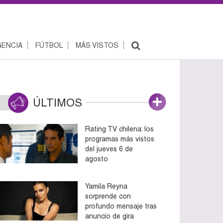
ENCIA
FÚTBOL
MÁS VISTOS
ÚLTIMOS
Rating TV chilena: los
programas más vistos
del jueves 6 de
agosto
Yamila Reyna
sorprende con
profundo mensaje tras
anuncio de gira