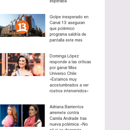
esperaba
Golpe inesperado en
Canal 13: aseguran
que polémico
programa saldría de
pantalla este mes
Dominga López
responde a las críticas
por ganar Miss
Universo Chile:
«Estamos muy
acostumbrados a ver
rostros intervenidos»
Adriana Barrientos
arremete contra
Camila Andrade tras
nueva polémica: «No
sé si es decencia