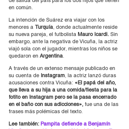
de salida del país para los dos hijos que tienen
en común.
La intención de Suárez era viajar con los
menores a
Turquía
, donde actualmente reside
su nueva pareja, el futbolista
Mauro Icardi.
Sin
embargo, ante la negativa de Vicuña, la actriz
viajó sola con el jugador, mientras los niños se
quedaron en
Argentina
.
A través de un extenso mensaje publicado en
su cuenta de
Instagram
, la actriz lanzó duras
acusaciones contra Vicuña:
«El papá del año,
que lleva a su hija a una comida/fiesta para la
fotito en Instagram pero se la pasa encerrado
en el baño con sus adicciones»,
fue una de las
frases más polémicas del texto.
Lee también:
Pampita defiende a Benjamín