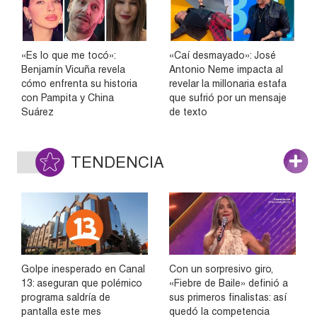
«Es lo que me tocó»:
«Caí desmayado»: José
Benjamín Vicuña revela
Antonio Neme impacta al
cómo enfrenta su historia
revelar la millonaria estafa
con Pampita y China
que sufrió por un mensaje
Suárez
de texto
TENDENCIA
Golpe inesperado en Canal
Con un sorpresivo giro,
13: aseguran que polémico
«Fiebre de Baile» definió a
programa saldría de
sus primeros finalistas: así
pantalla este mes
quedó la competencia