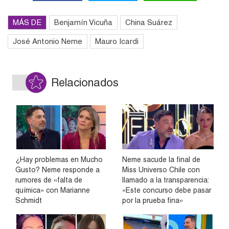
MÁS DE
Benjamín Vicuña
China Suárez
José Antonio Neme
Mauro Icardi
Relacionados
¿Hay problemas en Mucho
Neme sacude la final de
Gusto? Neme responde a
Miss Universo Chile con
rumores de «falta de
llamado a la transparencia:
química» con Marianne
«Este concurso debe pasar
Schmidt
por la prueba fina»