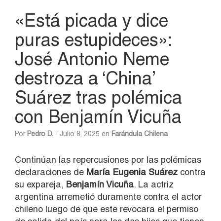
«Está picada y dice
puras estupideces»:
José Antonio Neme
destroza a ‘China’
Suárez tras polémica
con Benjamín Vicuña
Por
Pedro D.
- Julio 8, 2025 en
Farándula Chilena
Continúan las repercusiones por las polémicas
declaraciones de
María Eugenia Suárez
contra
su expareja,
Benjamín Vicuña
. La actriz
argentina arremetió duramente contra el actor
chileno luego de que este revocara el permiso