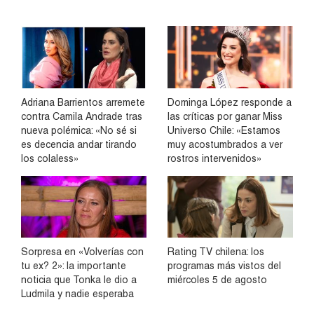
Adriana Barrientos arremete
Dominga López responde a
contra Camila Andrade tras
las críticas por ganar Miss
nueva polémica: «No sé si
Universo Chile: «Estamos
es decencia andar tirando
muy acostumbrados a ver
los colaless»
rostros intervenidos»
Sorpresa en «Volverías con
Rating TV chilena: los
tu ex? 2»: la importante
programas más vistos del
noticia que Tonka le dio a
miércoles 5 de agosto
Ludmila y nadie esperaba