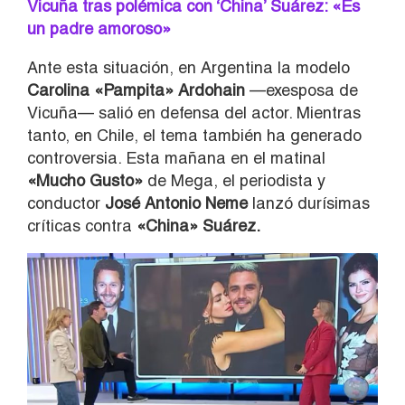
Vicuña tras polémica con ‘China’ Suárez: «Es
un padre amoroso»
Ante esta situación, en Argentina la modelo
Carolina «Pampita» Ardohain
—exesposa de
Vicuña— salió en defensa del actor. Mientras
tanto, en Chile, el tema también ha generado
controversia. Esta mañana en el matinal
«Mucho Gusto»
de Mega, el periodista y
conductor
José Antonio Neme
lanzó durísimas
críticas contra
«China» Suárez.