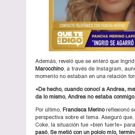
Además, reveló que se enteró que Ingrid 
Marocchino
, a través de Instagram, aun
momento no estaban en una relación for
«De hecho, cuando conocí a Andrea, me c
da lo mismo, Andrea no estaba conmigo
Por último,
Francisca Merino
reflexionó 
perspectiva sobre el tema. Aseguró que,
Coke, la situación fue «bien fuerte» par
pasó. Se metió con un pololo mío, terminé