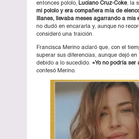
entonces pololo,
Luciano Cruz-Coke
, la 
mi pololo y era compañera mía de elenco
Illanes, llevaba meses agarrando a mis 
no dudó en encararla y, aunque no record
consideró una traición.
Francisca Merino aclaró que, con el tiem
superar sus diferencias, aunque dejó en
debido a lo sucedido.
«Yo no podría ser 
confesó Merino.