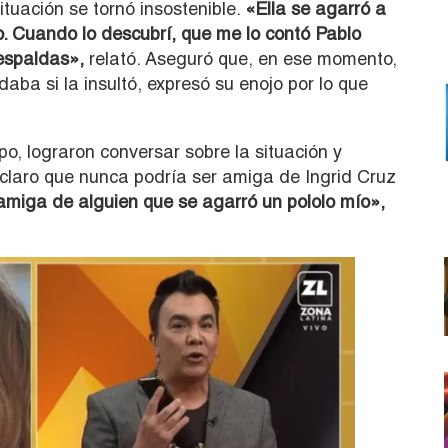
situación se tornó insostenible.
«Ella se agarró a
. Cuando lo descubrí, que me lo contó Pablo
espaldas»,
relató. Aseguró que, en ese momento,
aba si la insultó, expresó su enojo por lo que
po, lograron conversar sobre la situación y
 claro que nunca podría ser amiga de Ingrid Cruz
amiga de alguien que se agarró un pololo mío»,