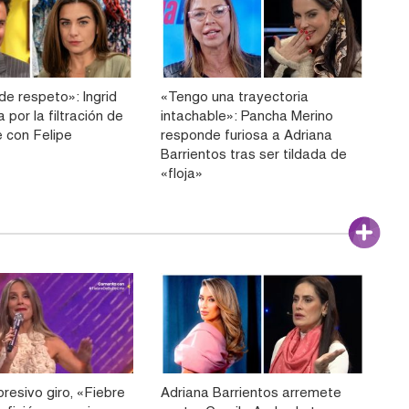
de respeto»: Ingrid
«Tengo una trayectoria
 por la filtración de
intachable»: Pancha Merino
 con Felipe
responde furiosa a Adriana
Barrientos tras ser tildada de
«floja»
resivo giro, «Fiebre
Adriana Barrientos arremete