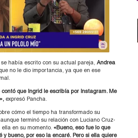
se había escrito con su actual pareja,
Andrea
que no le dio importancia, ya que en ese
mal.
ontó que Ingrid le escribía por Instagram. Me
»,
expresó Pancha.
sobre cómo el tiempo ha transformado su
 aunque terminó su relación con Luciano Cruz-
a ella en su momento.
«Bueno, eso fue lo que
 y bueno, por eso la encaré. Pero si ella quiere