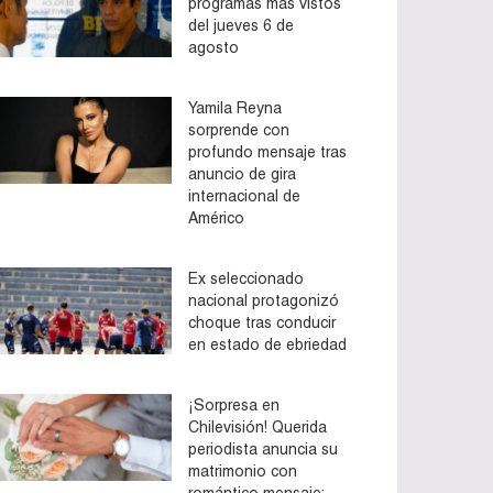
programas más vistos
del jueves 6 de
agosto
Yamila Reyna
sorprende con
profundo mensaje tras
anuncio de gira
internacional de
Américo
Ex seleccionado
nacional protagonizó
choque tras conducir
en estado de ebriedad
¡Sorpresa en
Chilevisión! Querida
periodista anuncia su
matrimonio con
romántico mensaje: