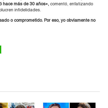
só hace más de 30 años»,
comentó, enfatizando
lucren infidelidades.
ado o comprometido. Por eso, yo obviamente no