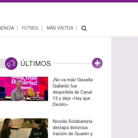
ENCIA
FÚTBOL
MÁS VISTOS
ÚLTIMOS
¡No va más! Gissella
Gallardo fue
despedida de Canal
13 y deja «Hay que
Decirlo»
Nicolás Solabarrieta
destapa dolorosa
traición de Guarén y