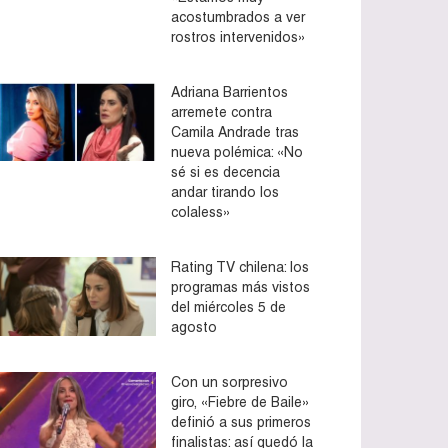
acostumbrados a ver
rostros intervenidos»
Adriana Barrientos
arremete contra
Camila Andrade tras
nueva polémica: «No
sé si es decencia
andar tirando los
colaless»
Rating TV chilena: los
programas más vistos
del miércoles 5 de
agosto
Con un sorpresivo
giro, «Fiebre de Baile»
definió a sus primeros
finalistas: así quedó la