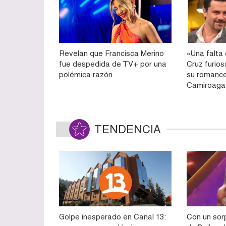
Revelan que Francisca Merino
«Una falta 
fue despedida de TV+ por una
Cruz furiosa
polémica razón
su romance
Camiroaga
TENDENCIA
Golpe inesperado en Canal 13:
Con un sorp