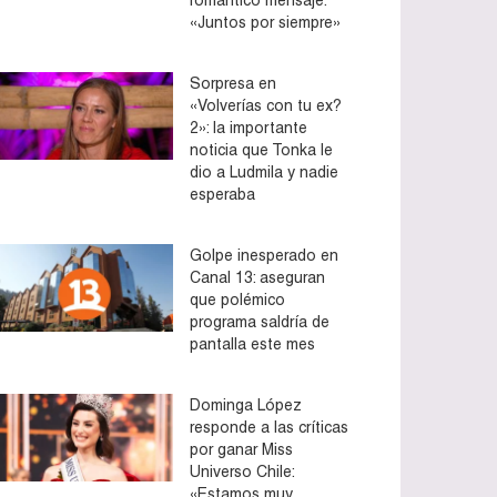
«Juntos por siempre»
Sorpresa en
«Volverías con tu ex?
2»: la importante
noticia que Tonka le
dio a Ludmila y nadie
esperaba
Golpe inesperado en
Canal 13: aseguran
que polémico
programa saldría de
pantalla este mes
Dominga López
responde a las críticas
por ganar Miss
Universo Chile:
«Estamos muy