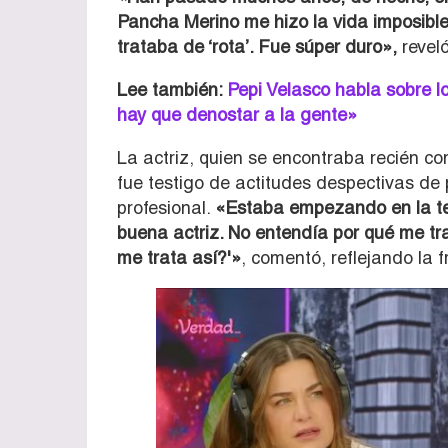
Pancha Merino me hizo la vida imposible
trataba de ‘rota’. Fue súper duro»,
reveló
Lee también:
Pepi Velasco habla sobre l
hay que denostar a la gente»
La actriz, quien se encontraba recién c
fue testigo de actitudes despectivas de
profesional.
«Estaba empezando en la tel
buena actriz. No entendía por qué me tr
me trata así?'»
, comentó, reflejando la 