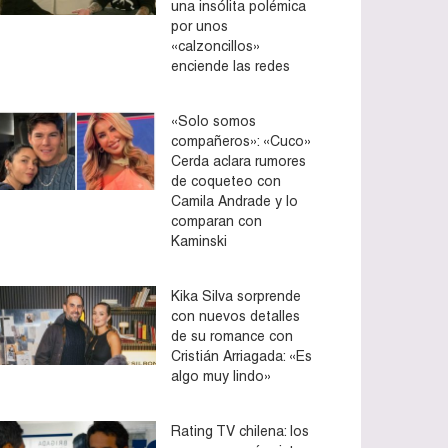
una insólita polémica
por unos
«calzoncillos»
enciende las redes
«Solo somos
compañeros»: «Cuco»
Cerda aclara rumores
de coqueteo con
Camila Andrade y lo
comparan con
Kaminski
Kika Silva sorprende
con nuevos detalles
de su romance con
Cristián Arriagada: «Es
algo muy lindo»
Rating TV chilena: los