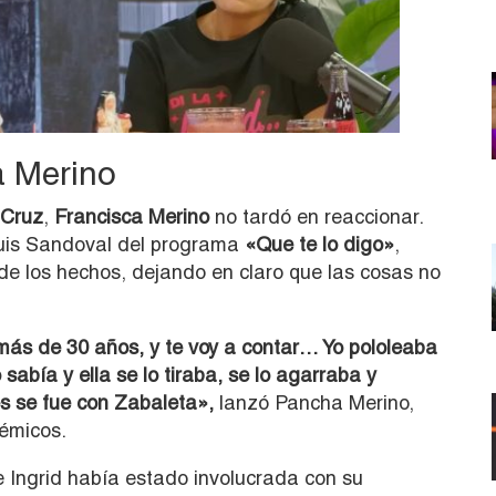
a Merino
 Cruz
,
Francisca Merino
no tardó en reaccionar.
 Luis Sandoval del programa
«Que te lo digo»
,
 de los hechos, dejando en claro que las cosas no
más de 30 años, y te voy a contar… Yo pololeaba
abía y ella se lo tiraba, se lo agarraba y
 se fue con Zabaleta»,
lanzó Pancha Merino,
émicos.
 Ingrid había estado involucrada con su