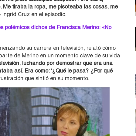
. Me tiraba la ropa, me pisoteaba las cosas, me
 Ingrid Cruz en el episodio.
os polémicos dichos de Francisca Merino: «No
omenzando su carrera en televisión, relató cómo
 parte de Merino en un momento clave de su vida
evisión, luchando por demostrar que era una
ataba así. Era como: ‘¿Qué le pasa? ¿Por qué
frustración que sintió en su momento.