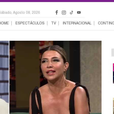
Sábado, Agosto 08, 2026
HOME
ESPECTÁCULOS
TV
INTERNACIONAL
CONTING