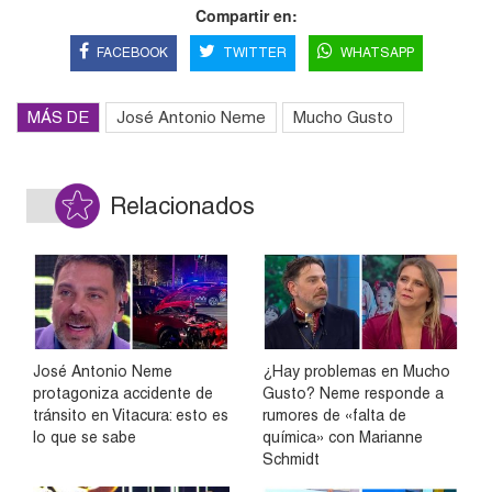
Compartir en:
FACEBOOK
TWITTER
WHATSAPP
MÁS DE
José Antonio Neme
Mucho Gusto
Relacionados
José Antonio Neme
¿Hay problemas en Mucho
protagoniza accidente de
Gusto? Neme responde a
tránsito en Vitacura: esto es
rumores de «falta de
lo que se sabe
química» con Marianne
Schmidt