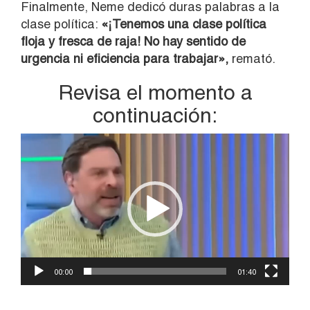
Finalmente, Neme dedicó duras palabras a la
clase política:
«¡Tenemos una clase política
floja y fresca de raja! No hay sentido de
urgencia ni eficiencia para trabajar»,
remató.
Revisa el momento a
continuación:
Reproductor
de
vídeo
00:00
01:40