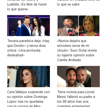
Ludmila: «Es libre de hacer
lo que se sabe
lo que quiera»
Tercera panelista deja «Hay
«Nunca dejaría que
que Decirlo» y lanza dura
estuviera cerca de mi
crítica: «Una profunda
círculo»: Suro Solar revela
deslealtad»
su tajante opinión sobre
Camila Andrade
Cata Vallejos sorprende con
Triste noticia para Lionel
su opinión sobre Dominga
Messi: falleció su padre a
López tras no quedarse
los 68 años tras una
con la corona de Miss
compleja enfermedad