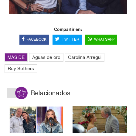
Compartir en:
FACEBOOK
TWITTER
WHATSAPP
MÁS DE
Aguas de oro
Carolina Arregui
Roy Sothers
Relacionados