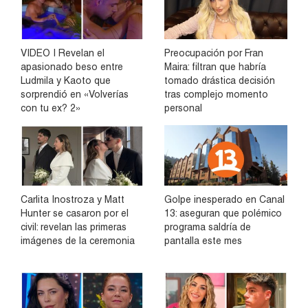
VIDEO | Revelan el
Preocupación por Fran
apasionado beso entre
Maira: filtran que habría
Ludmila y Kaoto que
tomado drástica decisión
sorprendió en «Volverías
tras complejo momento
con tu ex? 2»
personal
Carlita Inostroza y Matt
Golpe inesperado en Canal
Hunter se casaron por el
13: aseguran que polémico
civil: revelan las primeras
programa saldría de
imágenes de la ceremonia
pantalla este mes