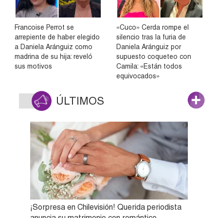
Francoise Perrot se
«Cuco» Cerda rompe el
arrepiente de haber elegido
silencio tras la furia de
a Daniela Aránguiz como
Daniela Aránguiz por
madrina de su hija: reveló
supuesto coqueteo con
sus motivos
Camila: «Están todos
equivocados»
ÚLTIMOS
¡Sorpresa en Chilevisión! Querida periodista
anuncia su matrimonio con romántico