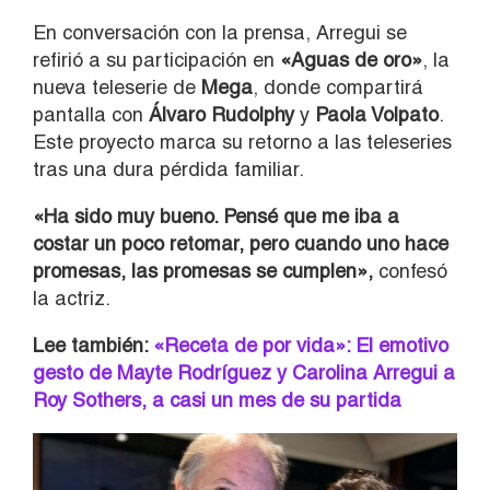
En conversación con la prensa, Arregui se
refirió a su participación en
«Aguas de oro»
, la
nueva teleserie de
Mega
, donde compartirá
pantalla con
Álvaro Rudolphy
y
Paola Volpato
.
Este proyecto marca su retorno a las teleseries
tras una dura pérdida familiar.
«Ha sido muy bueno. Pensé que me iba a
costar un poco retomar, pero cuando uno hace
promesas, las promesas se cumplen»,
confesó
la actriz.
Lee también:
«Receta de por vida»: El emotivo
gesto de Mayte Rodríguez y Carolina Arregui a
Roy Sothers, a casi un mes de su partida