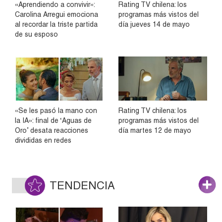
«Aprendiendo a convivir»:
Rating TV chilena: los
Carolina Arregui emociona
programas más vistos del
al recordar la triste partida
día jueves 14 de mayo
de su esposo
«Se les pasó la mano con
Rating TV chilena: los
la IA»: final de ‘Aguas de
programas más vistos del
Oro’ desata reacciones
día martes 12 de mayo
divididas en redes
TENDENCIA