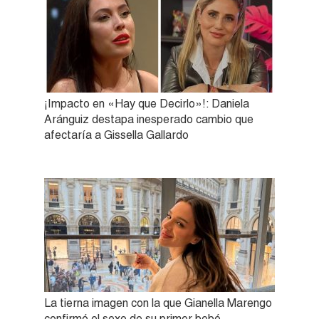
¡Impacto en «Hay que Decirlo»!: Daniela
Aránguiz destapa inesperado cambio que
afectaría a Gissella Gallardo
La tierna imagen con la que Gianella Marengo
confirmó el sexo de su primer bebé