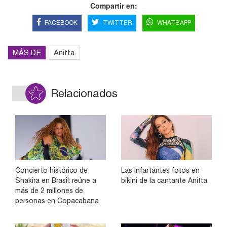
Compartir en:
FACEBOOK
TWITTER
WHATSAPP
MÁS DE
Anitta
Relacionados
Concierto histórico de
Las infartantes fotos en
Shakira en Brasil: reúne a
bikini de la cantante Anitta
más de 2 millones de
personas en Copacabana