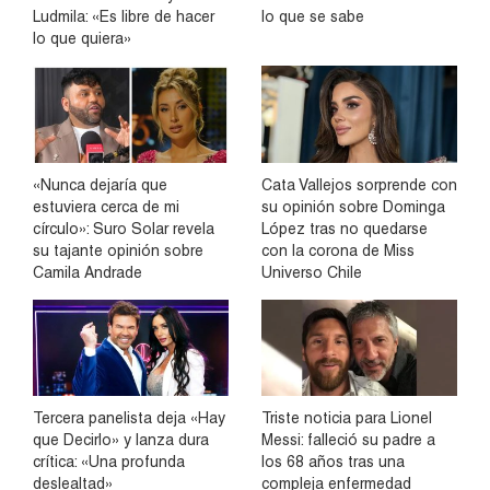
Ludmila: «Es libre de hacer
lo que se sabe
lo que quiera»
«Nunca dejaría que
Cata Vallejos sorprende con
estuviera cerca de mi
su opinión sobre Dominga
círculo»: Suro Solar revela
López tras no quedarse
su tajante opinión sobre
con la corona de Miss
Camila Andrade
Universo Chile
Tercera panelista deja «Hay
Triste noticia para Lionel
que Decirlo» y lanza dura
Messi: falleció su padre a
crítica: «Una profunda
los 68 años tras una
deslealtad»
compleja enfermedad