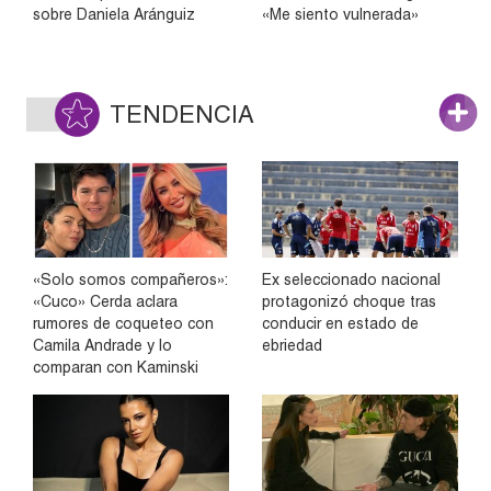
sobre Daniela Aránguiz
«Me siento vulnerada»
TENDENCIA
«Solo somos compañeros»:
Ex seleccionado nacional
«Cuco» Cerda aclara
protagonizó choque tras
rumores de coqueteo con
conducir en estado de
Camila Andrade y lo
ebriedad
comparan con Kaminski