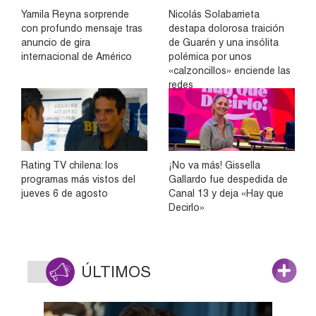
Yamila Reyna sorprende
Nicolás Solabarrieta
con profundo mensaje tras
destapa dolorosa traición
anuncio de gira
de Guarén y una insólita
internacional de Américo
polémica por unos
«calzoncillos» enciende las
redes
Rating TV chilena: los
¡No va más! Gissella
programas más vistos del
Gallardo fue despedida de
jueves 6 de agosto
Canal 13 y deja «Hay que
Decirlo»
ÚLTIMOS