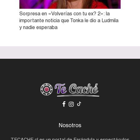
Sorpresa en «Volverías con tu ex? 2»: la
importante noticia que Tonka le dio a Ludmila
y nadie esperaba
Nosotros
TECACHE.cl es un portal de Farándula y espectáculos