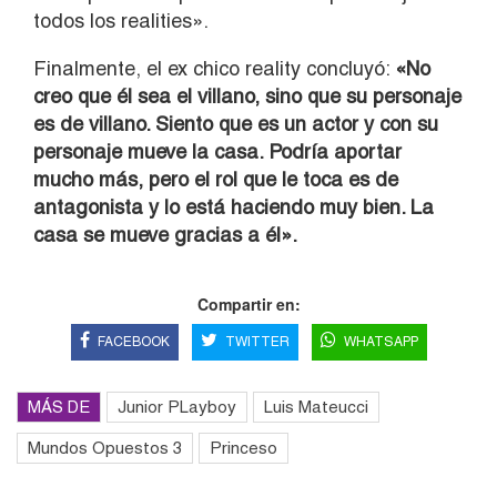
todos los realities».
Finalmente, el ex chico reality concluyó:
«No
creo que él sea el villano, sino que su personaje
es de villano. Siento que es un actor y con su
personaje mueve la casa. Podría aportar
mucho más, pero el rol que le toca es de
antagonista y lo está haciendo muy bien. La
casa se mueve gracias a él».
Compartir en:
FACEBOOK
TWITTER
WHATSAPP
MÁS DE
Junior PLayboy
Luis Mateucci
Mundos Opuestos 3
Princeso