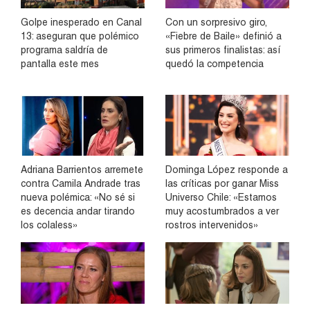
Golpe inesperado en Canal
Con un sorpresivo giro,
13: aseguran que polémico
«Fiebre de Baile» definió a
programa saldría de
sus primeros finalistas: así
pantalla este mes
quedó la competencia
Adriana Barrientos arremete
Dominga López responde a
contra Camila Andrade tras
las críticas por ganar Miss
nueva polémica: «No sé si
Universo Chile: «Estamos
es decencia andar tirando
muy acostumbrados a ver
los colaless»
rostros intervenidos»