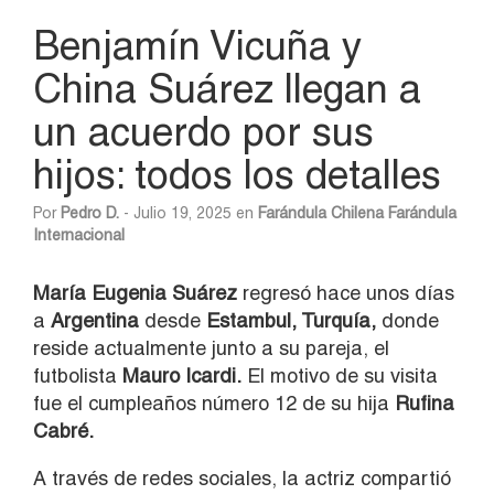
Benjamín Vicuña y
China Suárez llegan a
un acuerdo por sus
hijos: todos los detalles
Por
Pedro D.
- Julio 19, 2025 en
Farándula Chilena
Farándula
Internacional
María Eugenia Suárez
regresó hace unos días
a
Argentina
desde
Estambul, Turquía,
donde
reside actualmente junto a su pareja, el
futbolista
Mauro Icardi.
El motivo de su visita
fue el cumpleaños número 12 de su hija
Rufina
Cabré.
A través de redes sociales, la actriz compartió