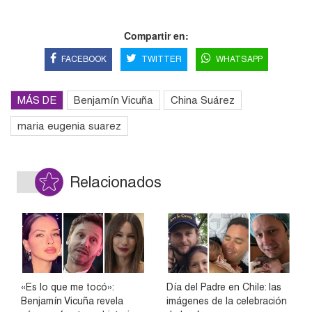
Compartir en:
FACEBOOK
TWITTER
WHATSAPP
MÁS DE
Benjamín Vicuña
China Suárez
maria eugenia suarez
Relacionados
«Es lo que me tocó»:
Día del Padre en Chile: las
Benjamín Vicuña revela
imágenes de la celebración