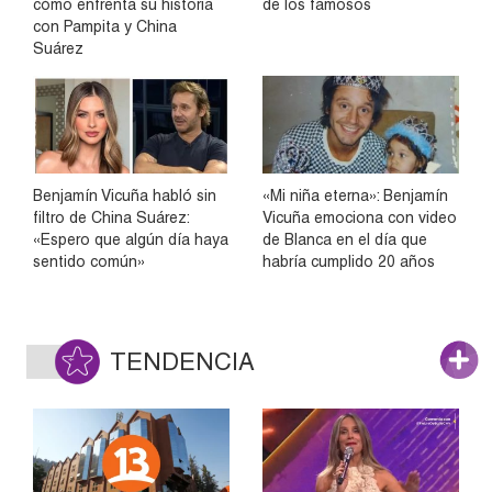
cómo enfrenta su historia
de los famosos
con Pampita y China
Suárez
Benjamín Vicuña habló sin
«Mi niña eterna»: Benjamín
filtro de China Suárez:
Vicuña emociona con video
«Espero que algún día haya
de Blanca en el día que
sentido común»
habría cumplido 20 años
TENDENCIA