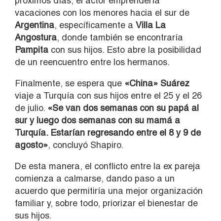
próximos días, el actor emprendería
vacaciones con los menores hacia el sur de
Argentina
, específicamente a
Villa La
Angostura
, donde también se encontraría
Pampita
con sus hijos. Esto abre la posibilidad
de un reencuentro entre los hermanos.
Finalmente, se espera que
«China» Suárez
viaje a Turquía con sus hijos entre el 25 y el 26
de julio.
«Se van dos semanas con su papá al
sur y luego dos semanas con su mamá a
Turquía. Estarían regresando entre el 8 y 9 de
agosto»
, concluyó Shapiro.
De esta manera, el conflicto entre la ex pareja
comienza a calmarse, dando paso a un
acuerdo que permitiría una mejor organización
familiar y, sobre todo, priorizar el bienestar de
sus hijos.