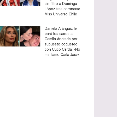
sin filtro a Dominga
López tras coronarse
Miss Universo Chile
Daniela Aránguiz le
paró los carros a
Camila Andrade por
supuesto coqueteo
con Cuco Cerda: «No
me llamo Carla Jara»