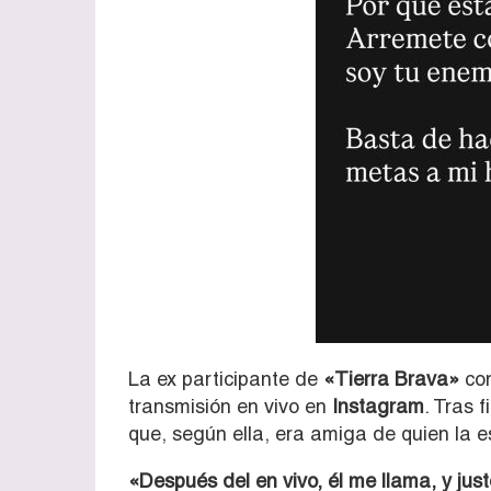
La ex participante de
«Tierra Brava»
con
transmisión en vivo en
Instagram
. Tras 
que, según ella, era amiga de quien la
«Después del en vivo, él me llama, y jus