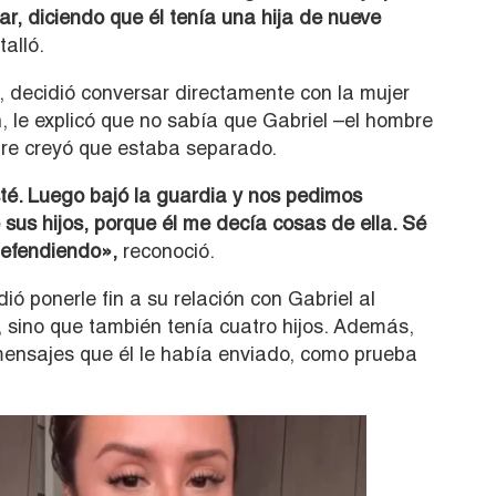
r, diciendo que él tenía una hija de nueve
alló.
, decidió conversar directamente con la mujer
, le explicó que no sabía que Gabriel –el hombre
re creyó que estaba separado.
té. Luego bajó la guardia y nos pedimos
 sus hijos, porque él me decía cosas de ella. Sé
defendiendo»,
reconoció.
dió ponerle fin a su relación con Gabriel al
 sino que también tenía cuatro hijos. Además,
mensajes que él le había enviado, como prueba