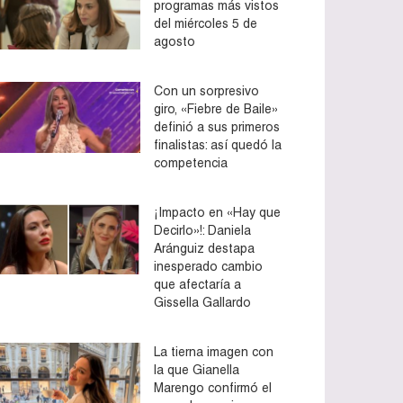
programas más vistos
del miércoles 5 de
agosto
Con un sorpresivo
giro, «Fiebre de Baile»
definió a sus primeros
finalistas: así quedó la
competencia
¡Impacto en «Hay que
Decirlo»!: Daniela
Aránguiz destapa
inesperado cambio
que afectaría a
Gissella Gallardo
La tierna imagen con
la que Gianella
Marengo confirmó el