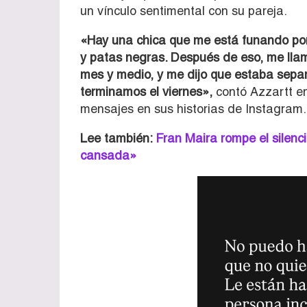
un vínculo sentimental con su pareja.
«Hay una chica que me está funando po
y patas negras. Después de eso, me llam
mes y medio, y me dijo que estaba sepa
terminamos el viernes»,
contó Azzartt en
mensajes en sus historias de Instagram.
Lee también:
Fran Maira rompe el silenci
cansada»