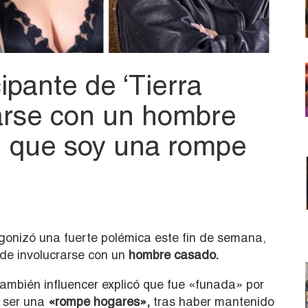
ipante de ‘Tierra
rarse con un hombre
n que soy una rompe
gonizó una fuerte polémica este fin de semana,
 de involucrarse con un
hombre casado.
 también influencer explicó que fue «funada» por
e ser una
«rompe hogares»,
tras haber mantenido