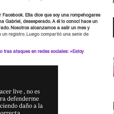
r Facebook. Ella dice que soy una rompehogares
a Gabriel, desesperado. A él lo conocí hace un
rado. Nosotros alcanzamos a salir un mes y
 un registro. Luego compartió una serie de
o tras ataques en redes sociales: «Estoy