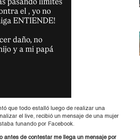
tó que todo estalló luego de realizar una
finalizar el live, recibió un mensaje de una mujer
 estaba funando por Facebook.
to antes de contestar me llega un mensaje por