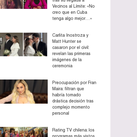
Vecinos al Límite: «No
creo que en Cuba
tenga algo mejor…»
Carlita Inostroza y
Matt Hunter se
casaron por el civil:
revelan las primeras
imágenes de la
ceremonia
Preocupación por Fran
Maira: filtran que
habría tomado
drástica decisión tras
complejo momento
personal
Rating TV chilena: los
programas más vistos