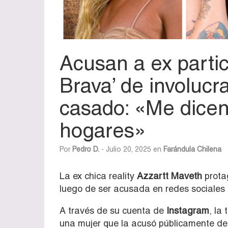
Acusan a ex partic
Brava’ de involuc
casado: «Me dice
hogares»
Por
Pedro D.
- Julio 20, 2025 en
Farándula Chilena
La ex chica reality
Azzartt Maveth
prota
luego de ser acusada en redes sociales
A través de su cuenta de
Instagram
, la
una mujer que la acusó públicamente d