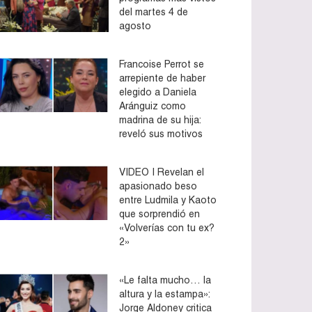
del martes 4 de
agosto
Francoise Perrot se
arrepiente de haber
elegido a Daniela
Aránguiz como
madrina de su hija:
reveló sus motivos
VIDEO | Revelan el
apasionado beso
entre Ludmila y Kaoto
que sorprendió en
«Volverías con tu ex?
2»
«Le falta mucho… la
altura y la estampa»:
Jorge Aldoney critica