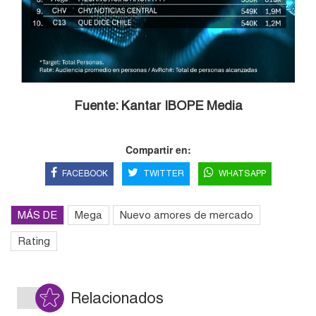
Fuente: Kantar IBOPE Media
Compartir en:
FACEBOOK
TWITTER
WHATSAPP
MÁS DE
Mega
Nuevo amores de mercado
Rating
Relacionados