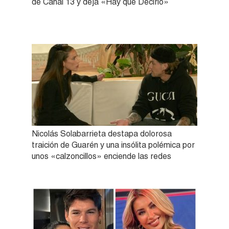
de Canal 13 y deja «Hay que Decirlo»
Nicolás Solabarrieta destapa dolorosa
traición de Guarén y una insólita polémica por
unos «calzoncillos» enciende las redes