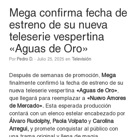
Mega confirma fecha de
estreno de su nueva
teleserie vespertina
«Aguas de Oro»
Por
Pedro D.
- Julio 25, 2025 en
Televisión
Después de semanas de promoción,
Mega
finalmente confirmó la fecha de estreno de su
nueva teleserie vespertina
«Aguas de Oro»
,
que llegará para reemplazar a
«Nuevo Amores
de Mercado».
Esta esperada producción
contará con un elenco estelar encabezado por
Álvaro Rudolphy, Paola Volpato
y
Carolina
Arregui,
y promete conquistar al público con
una trama original y llena de magia.