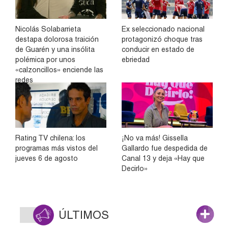
Nicolás Solabarrieta
Ex seleccionado nacional
destapa dolorosa traición
protagonizó choque tras
de Guarén y una insólita
conducir en estado de
polémica por unos
ebriedad
«calzoncillos» enciende las
redes
Rating TV chilena: los
¡No va más! Gissella
programas más vistos del
Gallardo fue despedida de
jueves 6 de agosto
Canal 13 y deja «Hay que
Decirlo»
ÚLTIMOS