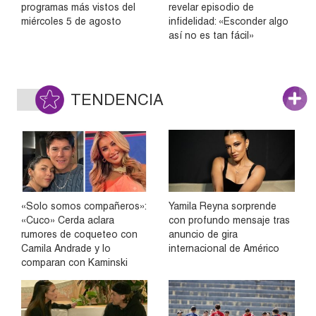
programas más vistos del
revelar episodio de
miércoles 5 de agosto
infidelidad: «Esconder algo
así no es tan fácil»
TENDENCIA
«Solo somos compañeros»:
Yamila Reyna sorprende
«Cuco» Cerda aclara
con profundo mensaje tras
rumores de coqueteo con
anuncio de gira
Camila Andrade y lo
internacional de Américo
comparan con Kaminski