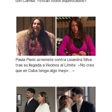
con Camila: «Están todos equivocados»
Paula Pavic arremete contra Lisandra Silva
tras su llegada a Vecinos al Límite: «No creo
que en Cuba tenga algo mejor…»