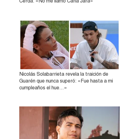
Cerda: «No me llamo Carla Jara»
Nicolás Solabarrieta revela la traición de
Guarén que nunca superó: «Fue hasta a mi
cumpleaños el hue…»