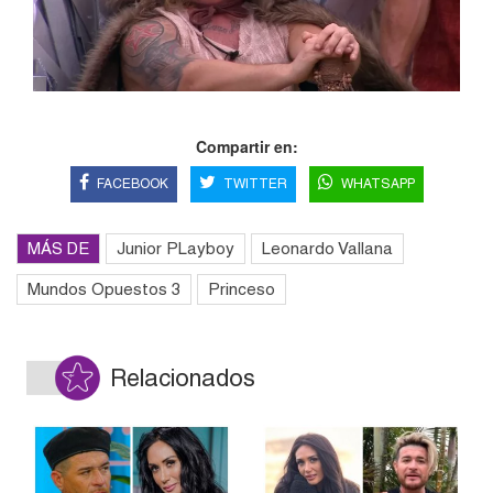
Compartir en:
FACEBOOK
TWITTER
WHATSAPP
MÁS DE
Junior PLayboy
Leonardo Vallana
Mundos Opuestos 3
Princeso
Relacionados