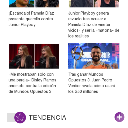
¡Escándalo! Pamela Díaz
Junior Playboy genera
presenta querella contra
revuelo tras acusar a
Junior Playboy
Pamela Díaz de «meter
vicios» y ser la «matona» de
los realities
«Me mostraban solo con
Tras ganar Mundos
una pareja»: Disley Ramos
Opuestos 3, Juan Pedro
arremete contra la edición
Verdier revela cómo usará
de Mundos Opuestos 3
los $50 millones
TENDENCIA