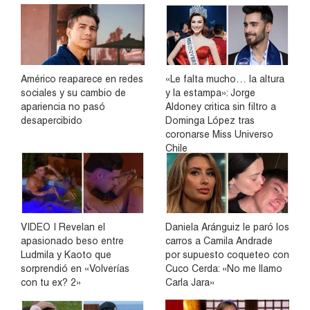
Américo reaparece en redes
«Le falta mucho… la altura
sociales y su cambio de
y la estampa»: Jorge
apariencia no pasó
Aldoney critica sin filtro a
desapercibido
Dominga López tras
coronarse Miss Universo
Chile
VIDEO | Revelan el
Daniela Aránguiz le paró los
apasionado beso entre
carros a Camila Andrade
Ludmila y Kaoto que
por supuesto coqueteo con
sorprendió en «Volverías
Cuco Cerda: «No me llamo
con tu ex? 2»
Carla Jara»