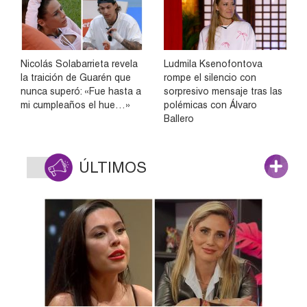
Nicolás Solabarrieta revela
Ludmila Ksenofontova
la traición de Guarén que
rompe el silencio con
nunca superó: «Fue hasta a
sorpresivo mensaje tras las
mi cumpleaños el hue…»
polémicas con Álvaro
Ballero
ÚLTIMOS