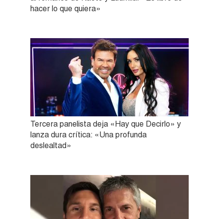
hacer lo que quiera»
Tercera panelista deja «Hay que Decirlo» y
lanza dura crítica: «Una profunda
deslealtad»