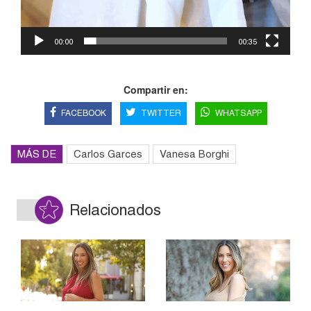
00:00
00:35
Compartir en:
FACEBOOK
TWITTER
WHATSAPP
MÁS DE
Carlos Garces
Vanesa Borghi
Relacionados