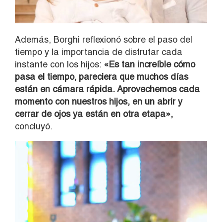
Además, Borghi reflexionó sobre el paso del
tiempo y la importancia de disfrutar cada
instante con los hijos:
«Es tan increíble cómo
pasa el tiempo, pareciera que muchos días
están en cámara rápida. Aprovechemos cada
momento con nuestros hijos, en un abrir y
cerrar de ojos ya están en otra etapa»,
concluyó.
Reproductor
de
vídeo