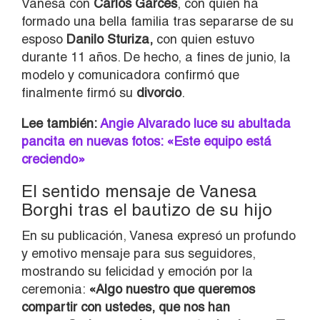
Vanesa con
Carlos Garcés
, con quien ha
formado una bella familia tras separarse de su
esposo
Danilo Sturiza,
con quien estuvo
durante 11 años. De hecho, a fines de junio, la
modelo y comunicadora confirmó que
finalmente firmó su
divorcio
.
Lee también:
Angie Alvarado luce su abultada
pancita en nuevas fotos: «Este equipo está
creciendo»
El sentido mensaje de Vanesa
Borghi tras el bautizo de su hijo
En su publicación, Vanesa expresó un profundo
y emotivo mensaje para sus seguidores,
mostrando su felicidad y emoción por la
ceremonia:
«Algo nuestro que queremos
compartir con ustedes, que nos han