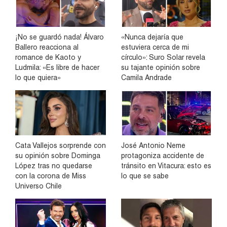
¡No se guardó nada! Álvaro
«Nunca dejaría que
Ballero reacciona al
estuviera cerca de mi
romance de Kaoto y
círculo»: Suro Solar revela
Ludmila: «Es libre de hacer
su tajante opinión sobre
lo que quiera»
Camila Andrade
Cata Vallejos sorprende con
José Antonio Neme
su opinión sobre Dominga
protagoniza accidente de
López tras no quedarse
tránsito en Vitacura: esto es
con la corona de Miss
lo que se sabe
Universo Chile