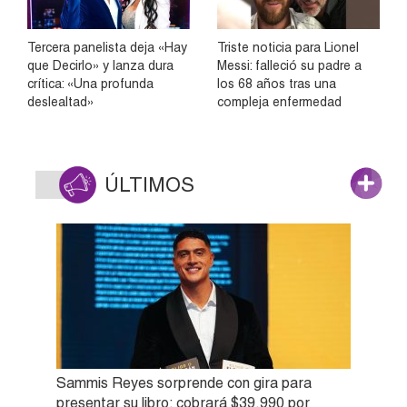
Tercera panelista deja «Hay
Triste noticia para Lionel
que Decirlo» y lanza dura
Messi: falleció su padre a
crítica: «Una profunda
los 68 años tras una
deslealtad»
compleja enfermedad
ÚLTIMOS
Sammis Reyes sorprende con gira para
presentar su libro: cobrará $39.990 por