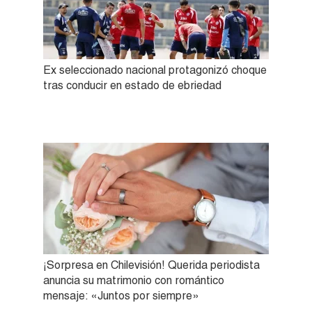
Ex seleccionado nacional protagonizó choque
tras conducir en estado de ebriedad
¡Sorpresa en Chilevisión! Querida periodista
anuncia su matrimonio con romántico
mensaje: «Juntos por siempre»