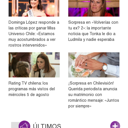
Dominga López responde a
Sorpresa en «Volverías con
las críticas por ganar Miss
tu ex? 2»: la importante
Universo Chile: «Estamos
noticia que Tonka le dio a
muy acostumbrados a ver
Ludmila y nadie esperaba
rostros intervenidos»
Rating TV chilena: los
¡Sorpresa en Chilevisión!
programas más vistos del
Querida periodista anuncia
miércoles 5 de agosto
su matrimonio con
romántico mensaje: «Juntos
por siempre»
ÚLTIMOS