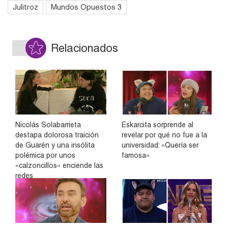
Julitroz
Mundos Opuestos 3
Relacionados
Nicolás Solabarrieta
Eskarcita sorprende al
destapa dolorosa traición
revelar por qué no fue a la
de Guarén y una insólita
universidad: «Quería ser
polémica por unos
famosa»
«calzoncillos» enciende las
redes