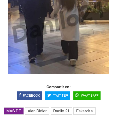
Compartir en:
FACEBOOK
TWITTER
WHATSAPP
MÁS DE
Alan Didier
Danilo 21
Eskarcita