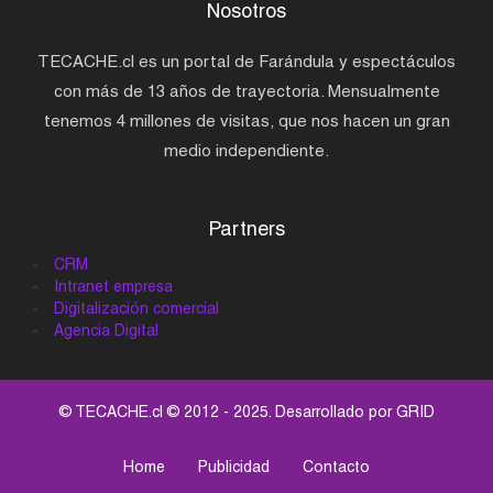
Nosotros
TECACHE.cl es un portal de Farándula y espectáculos
con más de 13 años de trayectoria. Mensualmente
tenemos 4 millones de visitas, que nos hacen un gran
medio independiente.
Partners
CRM
Intranet empresa
Digitalización comercial
Agencia Digital
© TECACHE.cl © 2012 - 2025. Desarrollado por
GRID
Home
Publicidad
Contacto