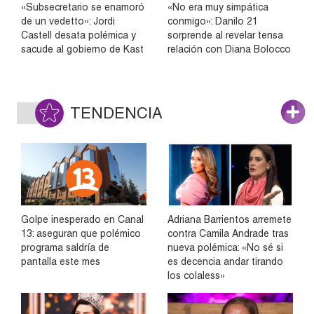
«Subsecretario se enamoró
«No era muy simpática
de un vedetto»: Jordi
conmigo»: Danilo 21
Castell desata polémica y
sorprende al revelar tensa
sacude al gobierno de Kast
relación con Diana Bolocco
TENDENCIA
Golpe inesperado en Canal
Adriana Barrientos arremete
13: aseguran que polémico
contra Camila Andrade tras
programa saldría de
nueva polémica: «No sé si
pantalla este mes
es decencia andar tirando
los colaless»