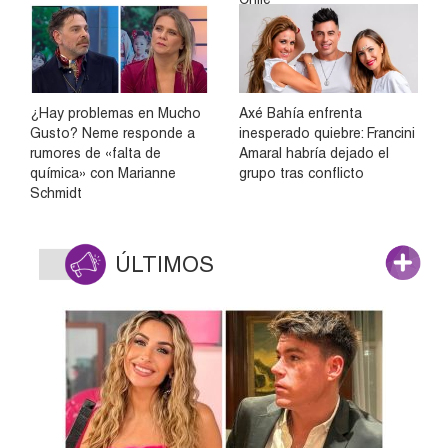
¿Hay problemas en Mucho
Axé Bahía enfrenta
Gusto? Neme responde a
inesperado quiebre: Francini
rumores de «falta de
Amaral habría dejado el
química» con Marianne
grupo tras conflicto
Schmidt
ÚLTIMOS