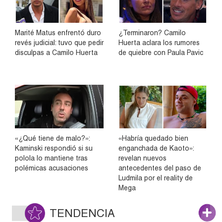
Marité Matus enfrentó duro
¿Terminaron? Camilo
revés judicial: tuvo que pedir
Huerta aclara los rumores
disculpas a Camilo Huerta
de quiebre con Paula Pavic
«¿Qué tiene de malo?»:
«Habría quedado bien
Kaminski respondió si su
enganchada de Kaoto»:
polola lo mantiene tras
revelan nuevos
polémicas acusaciones
antecedentes del paso de
Ludmila por el reality de
Mega
TENDENCIA