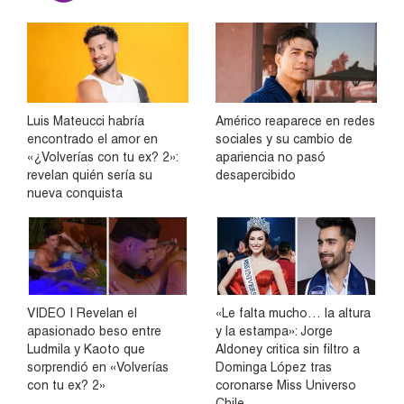
Luis Mateucci habría
Américo reaparece en redes
encontrado el amor en
sociales y su cambio de
«¿Volverías con tu ex? 2»:
apariencia no pasó
revelan quién sería su
desapercibido
nueva conquista
VIDEO | Revelan el
«Le falta mucho… la altura
apasionado beso entre
y la estampa»: Jorge
Ludmila y Kaoto que
Aldoney critica sin filtro a
sorprendió en «Volverías
Dominga López tras
con tu ex? 2»
coronarse Miss Universo
Chile