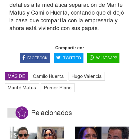
detalles a la mediática separación de Marité
Matus y Camilo Huerta, contando que él dejó
la casa que compartía con la empresaria y
ahora está viviendo con sus papás.
Compartir en:
FACEBOOK
TWITTER
WHATSAPP
MÁS DE
Camilo Huerta
Hugo Valencia
Marité Matus
Primer Plano
Relacionados