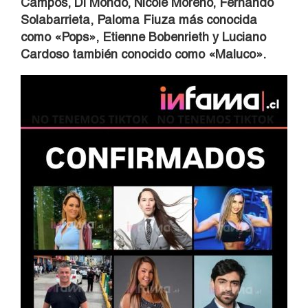
Campos, Di Mondo, Nicole Moreno, Fernando
Solabarrieta, Paloma Fiuza más conocida
como «Pops», Etienne Bobenrieth y Luciano
Cardoso también conocido como «Maluco».