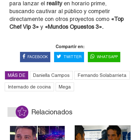
para lanzar el
reality
en horario prime,
buscando cautivar al público y competir
directamente con otros proyectos como
«Top
Chef Vip 3»
y
«Mundos Opuestos 3».
Compartir en:
FACEBOOK
TWITTER
WHATSAPP
MÁS DE
Daniella Campos
Fernando Solabarrieta
Internado de cocina
Mega
Relacionados