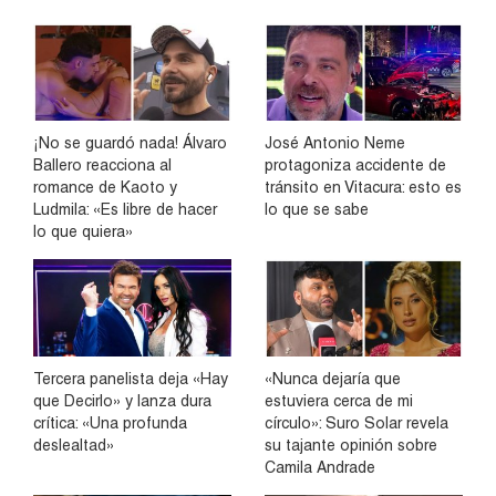
¡No se guardó nada! Álvaro
José Antonio Neme
Ballero reacciona al
protagoniza accidente de
romance de Kaoto y
tránsito en Vitacura: esto es
Ludmila: «Es libre de hacer
lo que se sabe
lo que quiera»
Tercera panelista deja «Hay
«Nunca dejaría que
que Decirlo» y lanza dura
estuviera cerca de mi
crítica: «Una profunda
círculo»: Suro Solar revela
deslealtad»
su tajante opinión sobre
Camila Andrade