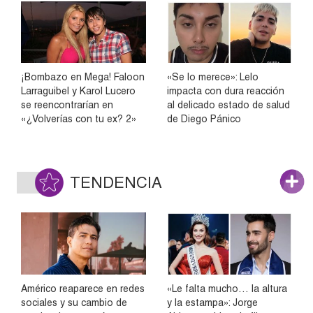
¡Bombazo en Mega! Faloon
«Se lo merece»: Lelo
Larraguibel y Karol Lucero
impacta con dura reacción
se reencontrarían en
al delicado estado de salud
«¿Volverías con tu ex? 2»
de Diego Pánico
TENDENCIA
Américo reaparece en redes
«Le falta mucho… la altura
sociales y su cambio de
y la estampa»: Jorge