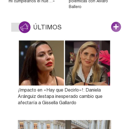
mi cumpleaños el hue…»
polémicas con Álvaro
Ballero
ÚLTIMOS
¡Impacto en «Hay que Decirlo»!: Daniela
Aránguiz destapa inesperado cambio que
afectaría a Gissella Gallardo