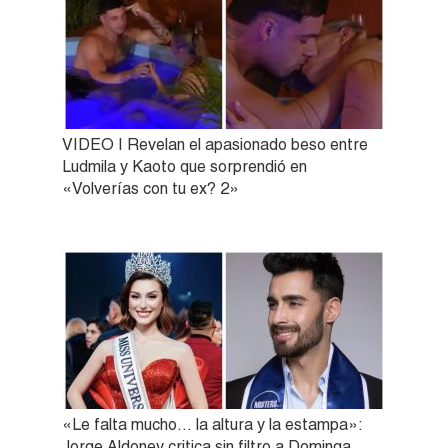
VIDEO | Revelan el apasionado beso entre
Ludmila y Kaoto que sorprendió en
«Volverías con tu ex? 2»
«Le falta mucho… la altura y la estampa»:
Jorge Aldoney critica sin filtro a Dominga