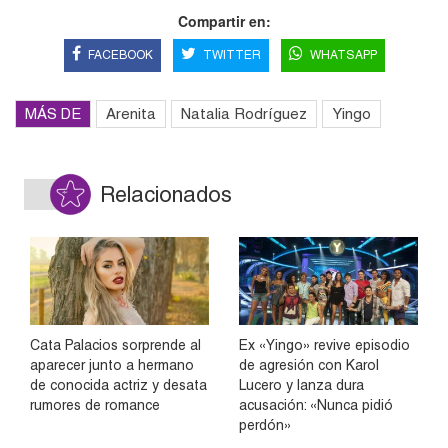
Compartir en:
FACEBOOK
TWITTER
WHATSAPP
MÁS DE
Arenita
Natalia Rodríguez
Yingo
Relacionados
Cata Palacios sorprende al
Ex «Yingo» revive episodio
aparecer junto a hermano
de agresión con Karol
de conocida actriz y desata
Lucero y lanza dura
rumores de romance
acusación: «Nunca pidió
perdón»