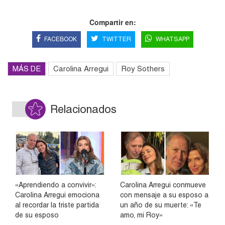
Compartir en:
FACEBOOK
TWITTER
WHATSAPP
MÁS DE
Carolina Arregui
Roy Sothers
Relacionados
«Aprendiendo a convivir»:
Carolina Arregui conmueve
Carolina Arregui emociona
con mensaje a su esposo a
al recordar la triste partida
un año de su muerte: «Te
de su esposo
amo, mi Roy»