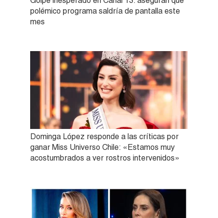
Golpe inesperado en Canal 13: aseguran que
polémico programa saldría de pantalla este
mes
Dominga López responde a las críticas por
ganar Miss Universo Chile: «Estamos muy
acostumbrados a ver rostros intervenidos»