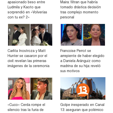
apasionado beso entre
Maira: filtran que habría
Ludmila y Kaoto que
tomado drástica decisión
sorprendió en «Volverías
tras complejo momento
con tu ex? 2»
personal
Carlita Inostroza y Matt
Francoise Perrot se
Hunter se casaron por el
arrepiente de haber elegido
civil: revelan las primeras
a Daniela Aránguiz como
imágenes de la ceremonia
madrina de su hija: reveló
sus motivos
«Cuco» Cerda rompe el
Golpe inesperado en Canal
silencio tras la furia de
13: aseguran que polémico