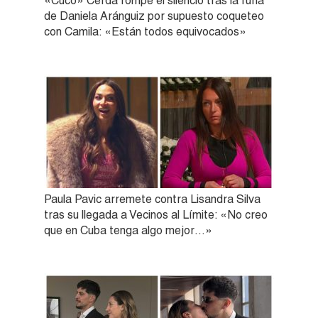
«Cuco» Cerda rompe el silencio tras la furia
de Daniela Aránguiz por supuesto coqueteo
con Camila: «Están todos equivocados»
Paula Pavic arremete contra Lisandra Silva
tras su llegada a Vecinos al Límite: «No creo
que en Cuba tenga algo mejor…»