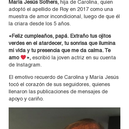
María Jesús Sothers,
hija de Carolina, quien
adoptó el apellido de Roy en 2017 como una
muestra de amor incondicional, luego de que él
la criara desde los 5 años.
«Feliz cumpleaños, papá. Extraño tus ojitos
verdes en el atardecer, tu sonrisa que ilumina
mi vida y tu presencia que me da calma. Te
amo
»,
escribió la joven actriz en su cuenta
de Instagram.
El emotivo recuerdo de Carolina y María Jesús
tocó el corazón de sus seguidores, quienes
llenaron las publicaciones de mensajes de
apoyo y cariño.