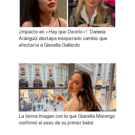
¡Impacto en «Hay que Decirlo»!: Daniela
Aránguiz destapa inesperado cambio que
afectaría a Gissella Gallardo
La tierna imagen con la que Gianella Marengo
confirmó el sexo de su primer bebé