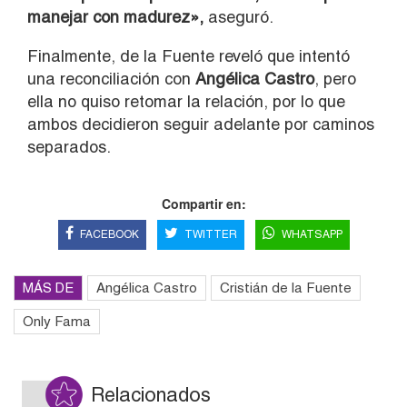
manejar con madurez»,
aseguró.
Finalmente, de la Fuente reveló que intentó
una reconciliación con
Angélica Castro
, pero
ella no quiso retomar la relación, por lo que
ambos decidieron seguir adelante por caminos
separados.
Compartir en:
FACEBOOK
TWITTER
WHATSAPP
MÁS DE
Angélica Castro
Cristián de la Fuente
Only Fama
Relacionados