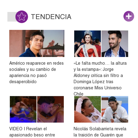
TENDENCIA
Américo reaparece en redes
«Le falta mucho… la altura
sociales y su cambio de
y la estampa»: Jorge
apariencia no pasó
Aldoney critica sin filtro a
desapercibido
Dominga López tras
coronarse Miss Universo
Chile
VIDEO | Revelan el
Nicolás Solabarrieta revela
apasionado beso entre
la traición de Guarén que