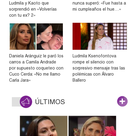
Ludmila y Kaoto que
nunca superó: «Fue hasta a
sorprendió en «Volverías
mi cumpleaños el hue…»
con tu ex? 2»
Daniela Aránguiz le paró los
Ludmila Ksenofontova
carros a Camila Andrade
rompe el silencio con
por supuesto coqueteo con
sorpresivo mensaje tras las
Cuco Cerda: «No me llamo
polémicas con Álvaro
Carla Jara»
Ballero
ÚLTIMOS