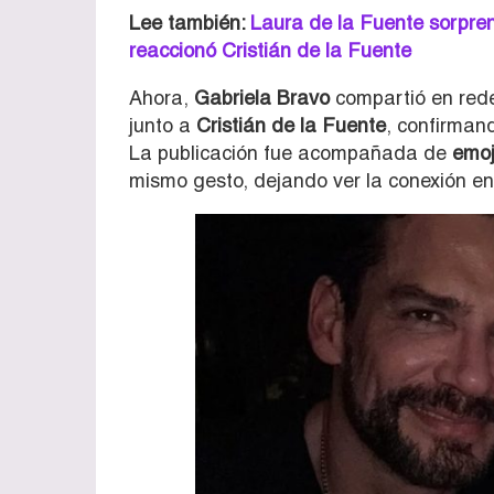
Lee también:
Laura de la Fuente sorprend
reaccionó Cristián de la Fuente
Ahora,
Gabriela Bravo
compartió en rede
junto a
Cristián de la Fuente
, confirman
La publicación fue acompañada de
emoj
mismo gesto, dejando ver la conexión e