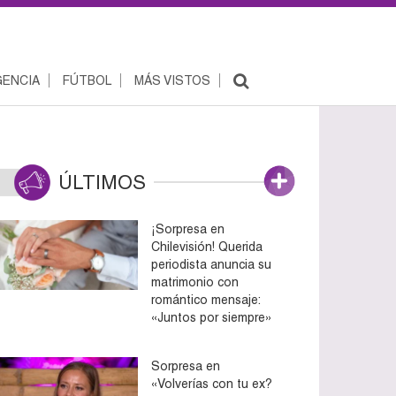
ENCIA
FÚTBOL
MÁS VISTOS
ÚLTIMOS
¡Sorpresa en
Chilevisión! Querida
periodista anuncia su
matrimonio con
romántico mensaje:
«Juntos por siempre»
Sorpresa en
«Volverías con tu ex?