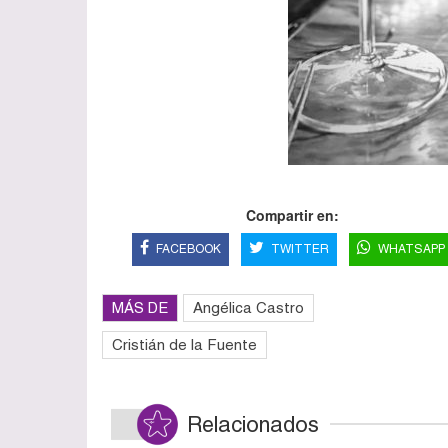
Compartir en:
FACEBOOK
TWITTER
WHATSAPP
MÁS DE
Angélica Castro
Cristián de la Fuente
Relacionados