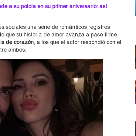
e a su polola en su primer aniversario: así
s sociales una serie de románticos registros
do que su historia de amor avanza a paso firme.
is de corazón
, a los que el actor respondió con el
ntre ambos.