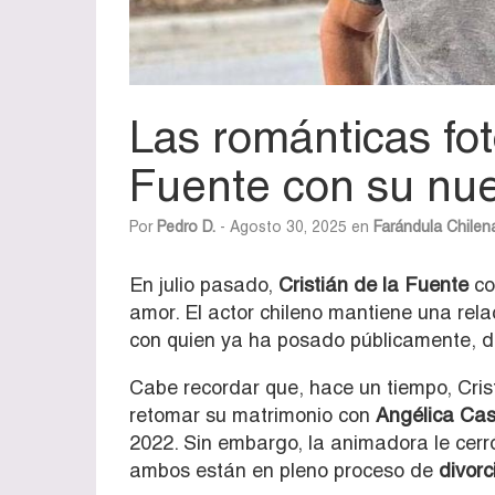
Las románticas fot
Fuente con su nue
Por
Pedro D.
- Agosto 30, 2025 en
Farándula Chilen
En julio pasado,
Cristián de la Fuente
co
amor. El actor chileno mantiene una rel
con quien ya ha posado públicamente, 
Cabe recordar que, hace un tiempo, Crist
retomar su matrimonio con
Angélica Cas
2022. Sin embargo, la animadora le cerr
ambos están en pleno proceso de
divorc