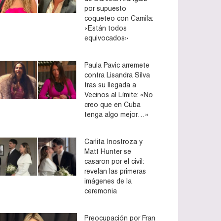
por supuesto
coqueteo con Camila:
«Están todos
equivocados»
Paula Pavic arremete
contra Lisandra Silva
tras su llegada a
Vecinos al Límite: «No
creo que en Cuba
tenga algo mejor…»
Carlita Inostroza y
Matt Hunter se
casaron por el civil:
revelan las primeras
imágenes de la
ceremonia
Preocupación por Fran