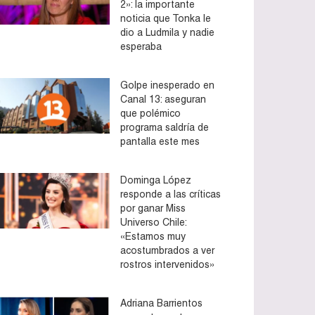
2»: la importante
noticia que Tonka le
dio a Ludmila y nadie
esperaba
Golpe inesperado en
Canal 13: aseguran
que polémico
programa saldría de
pantalla este mes
Dominga López
responde a las críticas
por ganar Miss
Universo Chile:
«Estamos muy
acostumbrados a ver
rostros intervenidos»
Adriana Barrientos