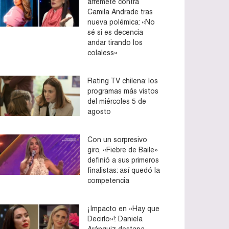
arremete contra
Camila Andrade tras
nueva polémica: «No
sé si es decencia
andar tirando los
colaless»
Rating TV chilena: los
programas más vistos
del miércoles 5 de
agosto
Con un sorpresivo
giro, «Fiebre de Baile»
definió a sus primeros
finalistas: así quedó la
competencia
¡Impacto en «Hay que
Decirlo»!: Daniela
Aránguiz destapa