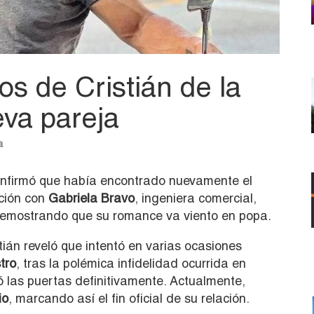
os de Cristián de la
va pareja
a
nfirmó que había encontrado nuevamente el
ación con
Gabriela Bravo
, ingeniera comercial,
demostrando que su romance va viento en popa.
ián reveló que intentó en varias ocasiones
tro
, tras la polémica infidelidad ocurrida en
ó las puertas definitivamente. Actualmente,
io
, marcando así el fin oficial de su relación.