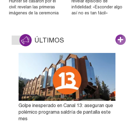
Hunter se casaron por el
revelar episodio de
civil: revelan las primeras
infidelidad: «Esconder algo
imágenes de la ceremonia
así no es tan fácil»
ÚLTIMOS
Golpe inesperado en Canal 13: aseguran que
polémico programa saldría de pantalla este
mes