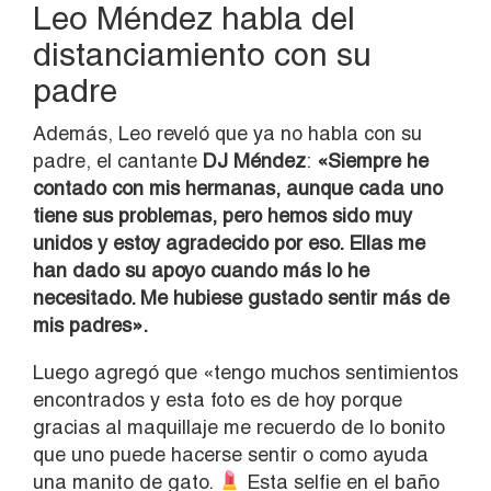
Leo Méndez habla del
distanciamiento con su
padre
Además, Leo reveló que ya no habla con su
padre, el cantante
DJ Méndez
:
«Siempre he
contado con mis hermanas, aunque cada uno
tiene sus problemas, pero hemos sido muy
unidos y estoy agradecido por eso. Ellas me
han dado su apoyo cuando más lo he
necesitado. Me hubiese gustado sentir más de
mis padres».
Luego agregó que «tengo muchos sentimientos
encontrados y esta foto es de hoy porque
gracias al maquillaje me recuerdo de lo bonito
que uno puede hacerse sentir o como ayuda
una manito de gato.
Esta selfie en el baño