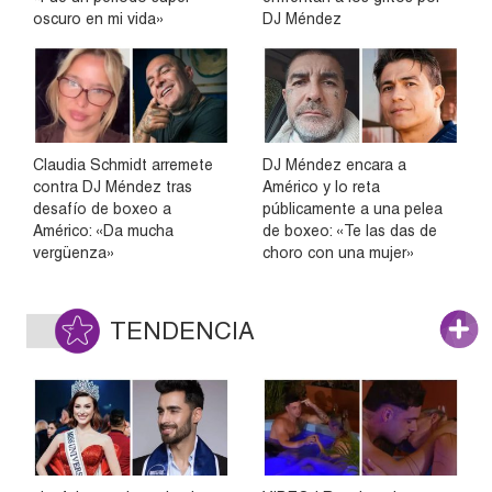
oscuro en mi vida»
DJ Méndez
Claudia Schmidt arremete
DJ Méndez encara a
contra DJ Méndez tras
Américo y lo reta
desafío de boxeo a
públicamente a una pelea
Américo: «Da mucha
de boxeo: «Te las das de
vergüenza»
choro con una mujer»
TENDENCIA