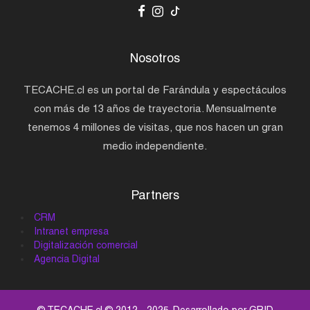
Nosotros
TECACHE.cl es un portal de Farándula y espectáculos
con más de 13 años de trayectoria. Mensualmente
tenemos 4 millones de visitas, que nos hacen un gran
medio independiente.
Partners
CRM
Intranet empresa
Digitalización comercial
Agencia Digital
© TECACHE.cl © 2012 - 2025. Desarrollado por
GRID