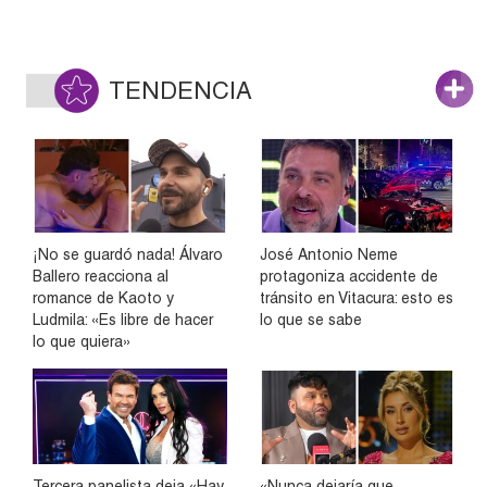
TENDENCIA
¡No se guardó nada! Álvaro
José Antonio Neme
Ballero reacciona al
protagoniza accidente de
romance de Kaoto y
tránsito en Vitacura: esto es
Ludmila: «Es libre de hacer
lo que se sabe
lo que quiera»
Tercera panelista deja «Hay
«Nunca dejaría que