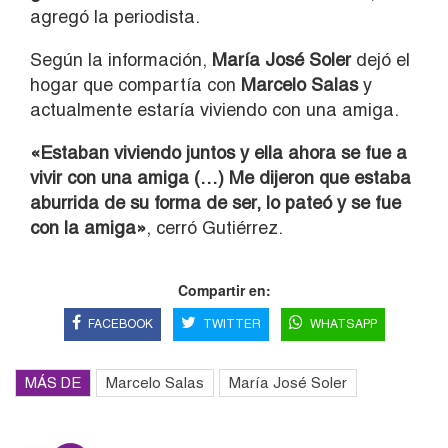
agregó la periodista.
Según la información,
María José Soler
dejó el
hogar que compartía con
Marcelo Salas
y
actualmente estaría viviendo con una amiga.
«Estaban viviendo juntos y ella ahora se fue a
vivir con una amiga (…) Me dijeron que estaba
aburrida de su forma de ser, lo pateó y se fue
con la amiga»
, cerró Gutiérrez.
Compartir en:
FACEBOOK
TWITTER
WHATSAPP
MÁS DE
Marcelo Salas
María José Soler