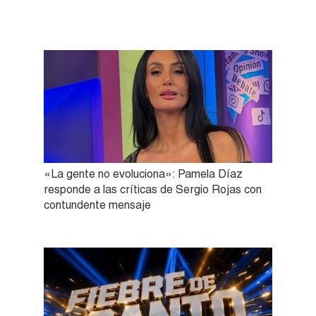
«La gente no evoluciona»: Pamela Díaz
responde a las críticas de Sergio Rojas con
contundente mensaje