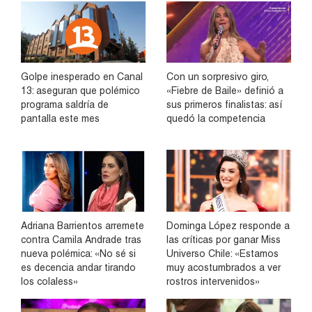
Golpe inesperado en Canal
Con un sorpresivo giro,
13: aseguran que polémico
«Fiebre de Baile» definió a
programa saldría de
sus primeros finalistas: así
pantalla este mes
quedó la competencia
Adriana Barrientos arremete
Dominga López responde a
contra Camila Andrade tras
las críticas por ganar Miss
nueva polémica: «No sé si
Universo Chile: «Estamos
es decencia andar tirando
muy acostumbrados a ver
los colaless»
rostros intervenidos»