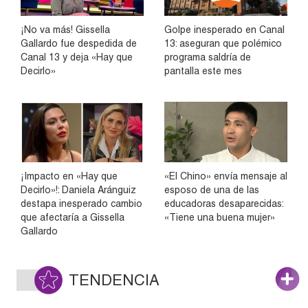
¡No va más! Gissella
Golpe inesperado en Canal
Gallardo fue despedida de
13: aseguran que polémico
Canal 13 y deja «Hay que
programa saldría de
Decirlo»
pantalla este mes
¡Impacto en «Hay que
«El Chino» envía mensaje al
Decirlo»!: Daniela Aránguiz
esposo de una de las
destapa inesperado cambio
educadoras desaparecidas:
que afectaría a Gissella
«Tiene una buena mujer»
Gallardo
TENDENCIA