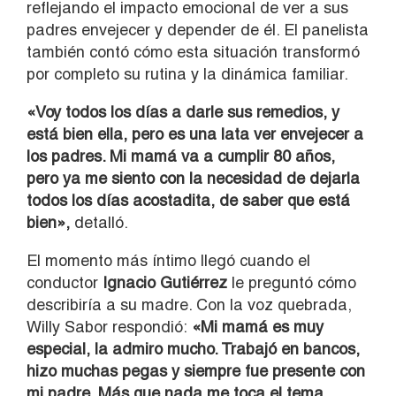
reflejando el impacto emocional de ver a sus
padres envejecer y depender de él. El panelista
también contó cómo esta situación transformó
por completo su rutina y la dinámica familiar.
«Voy todos los días a darle sus remedios, y
está bien ella, pero es una lata ver envejecer a
los padres. Mi mamá va a cumplir 80 años,
pero ya me siento con la necesidad de dejarla
todos los días acostadita, de saber que está
bien»,
detalló.
El momento más íntimo llegó cuando el
conductor
Ignacio Gutiérrez
le preguntó cómo
describiría a su madre. Con la voz quebrada,
Willy Sabor respondió:
«Mi mamá es muy
especial, la admiro mucho. Trabajó en bancos,
hizo muchas pegas y siempre fue presente con
mi padre. Más que nada me toca el tema,