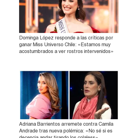
Dominga López responde a las críticas por
ganar Miss Universo Chile: «Estamos muy
acostumbrados a ver rostros intervenidos»
Adriana Barrientos arremete contra Camila
Andrade tras nueva polémica: «No sé si es
decencia andar tirando los colaless»