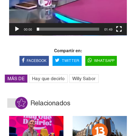
00:00
01:49
Compartir en:
FACEBOOK
TWITTER
WHATSAPP
MÁS DE
Hay que decirlo
Willy Sabor
Relacionados