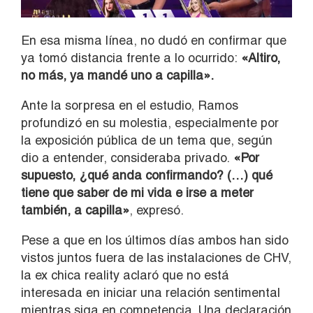
En esa misma línea, no dudó en confirmar que
ya tomó distancia frente a lo ocurrido:
«Altiro,
no más, ya mandé uno a capilla».
Ante la sorpresa en el estudio, Ramos
profundizó en su molestia, especialmente por
la exposición pública de un tema que, según
dio a entender, consideraba privado.
«Por
supuesto, ¿qué anda confirmando? (…) qué
tiene que saber de mi vida e irse a meter
también, a capilla»
, expresó.
Pese a que en los últimos días ambos han sido
vistos juntos fuera de las instalaciones de CHV,
la ex chica reality aclaró que no está
interesada en iniciar una relación sentimental
mientras siga en competencia. Una declaración