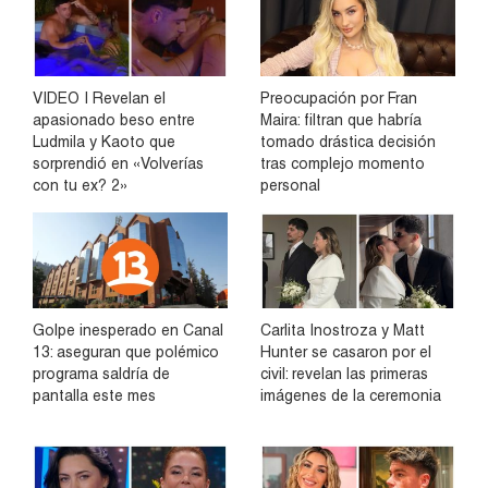
VIDEO | Revelan el
Preocupación por Fran
apasionado beso entre
Maira: filtran que habría
Ludmila y Kaoto que
tomado drástica decisión
sorprendió en «Volverías
tras complejo momento
con tu ex? 2»
personal
Golpe inesperado en Canal
Carlita Inostroza y Matt
13: aseguran que polémico
Hunter se casaron por el
programa saldría de
civil: revelan las primeras
pantalla este mes
imágenes de la ceremonia