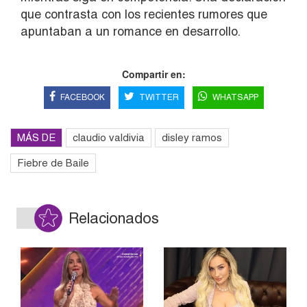
que contrasta con los recientes rumores que
apuntaban a un romance en desarrollo.
Compartir en:
FACEBOOK
TWITTER
WHATSAPP
MÁS DE
claudio valdivia
disley ramos
Fiebre de Baile
Relacionados