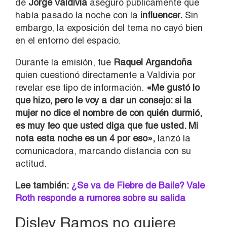
de
Jorge Valdivia
aseguró públicamente que
había pasado la noche con la
influencer.
Sin
embargo, la exposición del tema no cayó bien
en el entorno del espacio.
Durante la emisión, fue
Raquel Argandoña
quien cuestionó directamente a Valdivia por
revelar ese tipo de información.
«Me gustó lo
que hizo, pero le voy a dar un consejo: si la
mujer no dice el nombre de con quién durmió,
es muy feo que usted diga que fue usted. Mi
nota esta noche es un 4 por eso»,
lanzó la
comunicadora, marcando distancia con su
actitud.
Lee también:
¿Se va de Fiebre de Baile? Vale
Roth responde a rumores sobre su salida
Disley Ramos no quiere