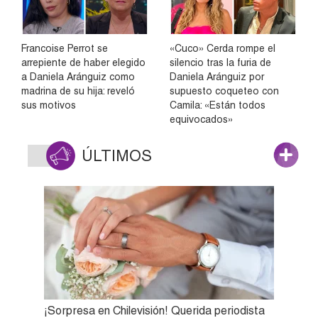
Francoise Perrot se
«Cuco» Cerda rompe el
arrepiente de haber elegido
silencio tras la furia de
a Daniela Aránguiz como
Daniela Aránguiz por
madrina de su hija: reveló
supuesto coqueteo con
sus motivos
Camila: «Están todos
equivocados»
ÚLTIMOS
¡Sorpresa en Chilevisión! Querida periodista