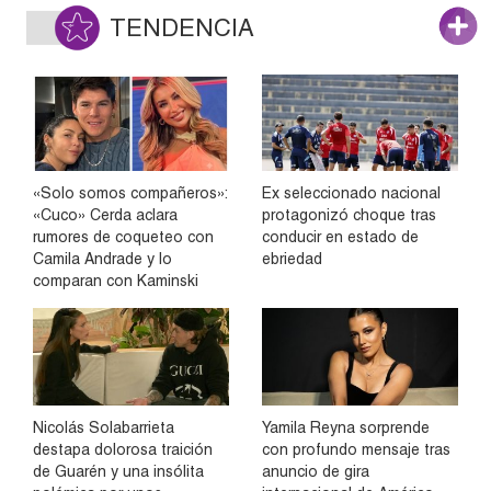
TENDENCIA
«Solo somos compañeros»:
Ex seleccionado nacional
«Cuco» Cerda aclara
protagonizó choque tras
rumores de coqueteo con
conducir en estado de
Camila Andrade y lo
ebriedad
comparan con Kaminski
Nicolás Solabarrieta
Yamila Reyna sorprende
destapa dolorosa traición
con profundo mensaje tras
de Guarén y una insólita
anuncio de gira