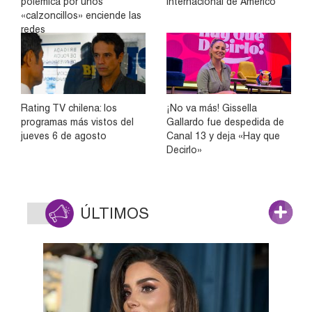
polémica por unos
internacional de Américo
«calzoncillos» enciende las
redes
Rating TV chilena: los
¡No va más! Gissella
programas más vistos del
Gallardo fue despedida de
jueves 6 de agosto
Canal 13 y deja «Hay que
Decirlo»
ÚLTIMOS