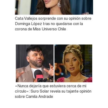
Cata Vallejos sorprende con su opinión sobre
Dominga López tras no quedarse con la
corona de Miss Universo Chile
«Nunca dejaría que estuviera cerca de mi
círculo»: Suro Solar revela su tajante opinión
sobre Camila Andrade