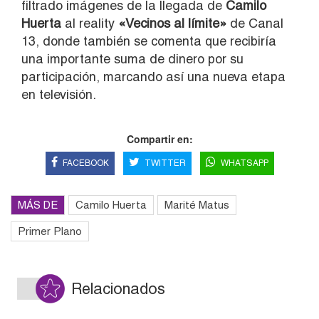
filtrado imágenes de la llegada de
Camilo
Huerta
al reality
«Vecinos al límite»
de Canal
13, donde también se comenta que recibiría
una importante suma de dinero por su
participación, marcando así una nueva etapa
en televisión.
Compartir en:
FACEBOOK
TWITTER
WHATSAPP
MÁS DE
Camilo Huerta
Marité Matus
Primer Plano
Relacionados