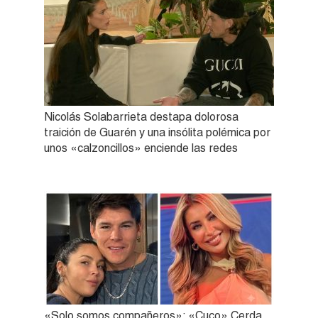
Nicolás Solabarrieta destapa dolorosa
traición de Guarén y una insólita polémica por
unos «calzoncillos» enciende las redes
«Solo somos compañeros»: «Cuco» Cerda