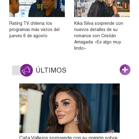
Rating TV chilena: los
Kika Silva sorprende con
programas más vistos del
nuevos detalles de su
jueves 6 de agosto
romance con Cristián
Arriagada: «Es algo muy
lindo»
ÚLTIMOS
Cata Vallejos sorprende con su opinión sobre