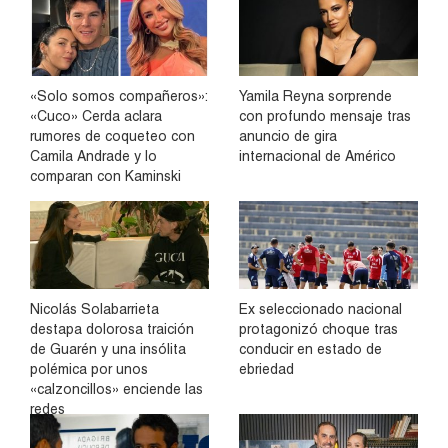
«Solo somos compañeros»:
Yamila Reyna sorprende
«Cuco» Cerda aclara
con profundo mensaje tras
rumores de coqueteo con
anuncio de gira
Camila Andrade y lo
internacional de Américo
comparan con Kaminski
Nicolás Solabarrieta
Ex seleccionado nacional
destapa dolorosa traición
protagonizó choque tras
de Guarén y una insólita
conducir en estado de
polémica por unos
ebriedad
«calzoncillos» enciende las
redes