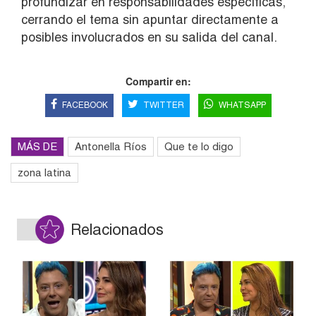
profundizar en responsabilidades específicas,
cerrando el tema sin apuntar directamente a
posibles involucrados en su salida del canal.
Compartir en:
FACEBOOK
TWITTER
WHATSAPP
MÁS DE
Antonella Ríos
Que te lo digo
zona latina
Relacionados